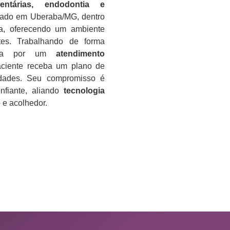
dentárias, endodontia e
lizado em Uberaba/MG, dentro
da, oferecendo um ambiente
es. Trabalhando de forma
reza por um
atendimento
aciente receba um plano de
idades. Seu compromisso é
nfiante, aliando
tecnologia
e acolhedor.