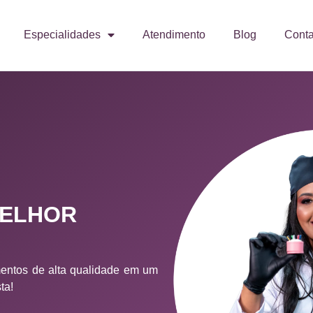
Especialidades
Atendimento
Blog
Conta
MELHOR
mentos de alta qualidade em um
ta!