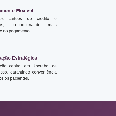
amento Flexível
mos cartões de crédito e
ios, proporcionando mais
de no pagamento.
zação Estratégica
ação central em Uberaba, de
esso, garantindo conveniência
os os pacientes.