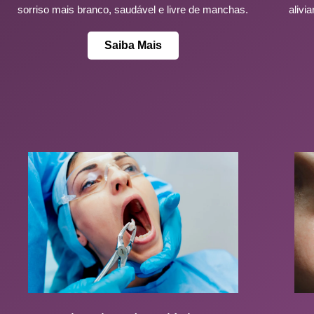
sorriso mais branco, saudável e livre de manchas.
alivi
Saiba Mais