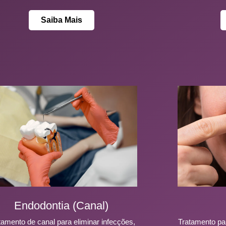
Saiba Mais
Endodontia (Canal)
tamento de canal para eliminar infecções,
Tratamento par