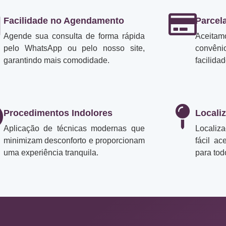
Facilidade no Agendamento
Parcel
Agende sua consulta de forma rápida
Aceita
pelo WhatsApp ou pelo nosso site,
convên
garantindo mais comodidade.
facilida
Procedimentos Indolores
Locali
Aplicação de técnicas modernas que
Localiz
minimizam desconforto e proporcionam
fácil ac
uma experiência tranquila.
para tod