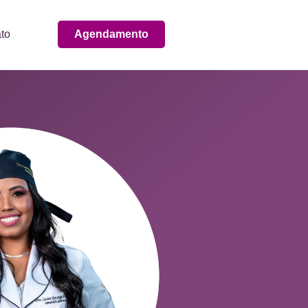
to
Agendamento