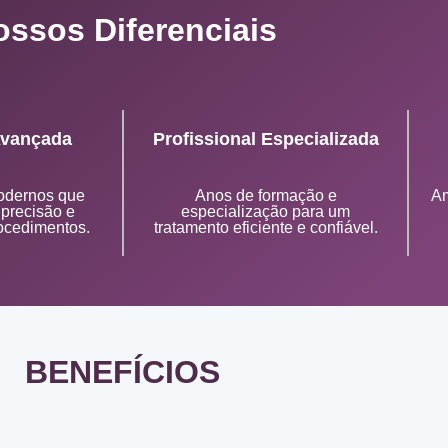
ossos Diferenciais
Avançada
Profissional Especializada
odernos que
Anos de formação e
Am
precisão e
especialização para um
ocedimentos.
tratamento eficiente e confiável.
BENEFÍCIOS