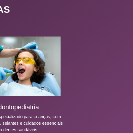
AS
ontopediatria
pecializado para crianças, com
r, selantes e cuidados essenciais
a dentes saudáveis.