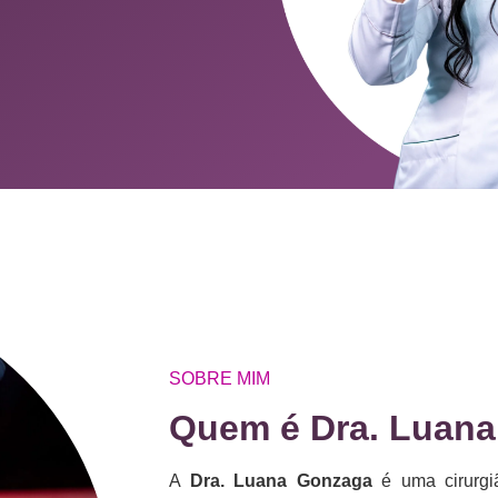
SOBRE MIM
Quem é Dra. Luan
A
Dra. Luana Gonzaga
é uma cirurgiã