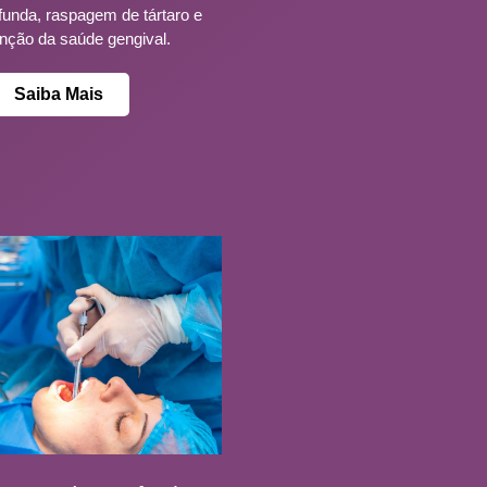
funda, raspagem de tártaro e
nção da saúde gengival.
Saiba Mais