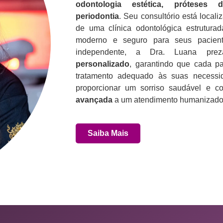
odontologia estética, próteses 
periodontia
. Seu consultório está loca
de uma clínica odontológica estrutura
moderno e seguro para seus pacient
independente, a Dra. Luana p
personalizado
, garantindo que cada p
tratamento adequado às suas necess
proporcionar um sorriso saudável e co
avançada
a um atendimento humanizado 
Saiba Mais