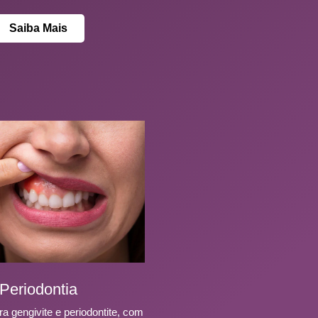
Saiba Mais
Periodontia
a gengivite e periodontite, com