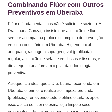
Combinando Flúor com Outros
Preventivos em Uberaba
Flúor é fundamental, mas não é suficiente sozinho. A
Dra. Luana Gonzaga insiste que aplicação de flúor
sempre acompanha protocolo completo de prevenção
em seu consultório em Uberaba. Higiene bucal
adequada, raspagem supragengival (profilaxia)
regular, aplicação de selante em fossas e fissuras, e
dieta equilibrada formam o pilar da odontologia
preventiva.
A sequência ideal que a Dra. Luana recomenda em
Uberaba é: primeiro realiza-se limpeza profunda
(profilaxia), removendo todo biofilme e tártaro; após
isso, aplica-se flúor no esmalte já limpo e seco,
potencializando absorção; por fim, paciente recebe