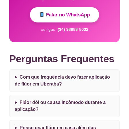
Falar no WhatsApp
ou ligue:
(34) 98888-8032
Perguntas Frequentes
Com que frequência devo fazer aplicação
de flúor em Uberaba?
Flúor dói ou causa incômodo durante a
aplicação?
Posso usar flúor em casa além das