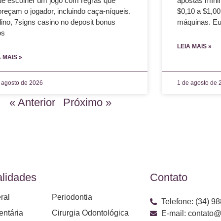
de escolher um jogo com regras que
apostas míni
oreçam o jogador, incluindo caça-níqueis.
$0,10 a $1,00
lino, 7signs casino no deposit bonus
máquinas. Eu 
os
LEIA MAIS »
A MAIS »
 agosto de 2026
1 de agosto de 
« Anterior
Próximo »
alidades
Contato
ral
Periodontia
Telefone: (34) 9
entária
Cirurgia Odontológica
E-mail: contato