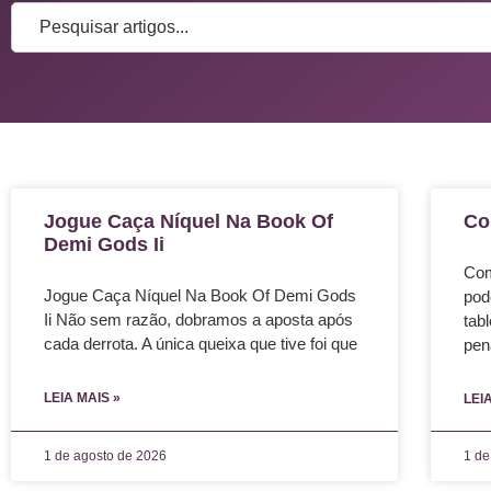
Jogue Caça Níquel Na Book Of
Co
Demi Gods Ii
Com
Jogue Caça Níquel Na Book Of Demi Gods
pod
Ii Não sem razão, dobramos a aposta após
tab
cada derrota. A única queixa que tive foi que
pen
LEIA MAIS »
LEI
1 de agosto de 2026
1 de