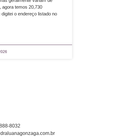
mas geralmente variam de
, agora temos 20,730
digitei o endereço listado no
2026
8888-8032
@draluanagonzaga.com.br