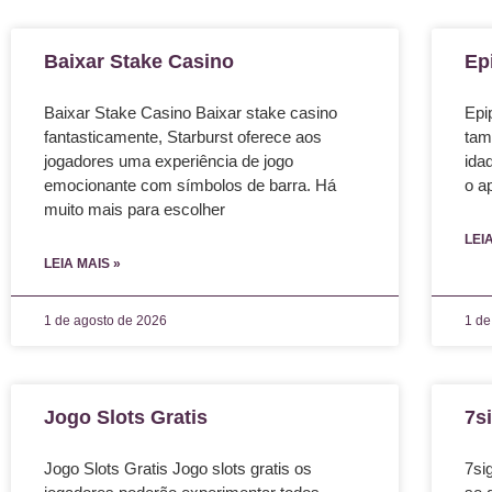
Baixar Stake Casino
Ep
Baixar Stake Casino Baixar stake casino
Epi
fantasticamente, Starburst oferece aos
tam
jogadores uma experiência de jogo
ida
emocionante com símbolos de barra. Há
o a
muito mais para escolher
LEI
LEIA MAIS »
1 de agosto de 2026
1 de
Jogo Slots Gratis
7s
Jogo Slots Gratis Jogo slots gratis os
7si