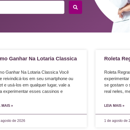
mo Ganhar Na Lotaria Classica
Roleta Re
o Ganhar Na Lotaria Classica Você
Roleta Regra
e reivindicá-los em seu smartphone ou
experimentar 
let e usá-los em qualquer lugar, vale a
se gostam o su
a experimentar esses cassinos e
real neles, 
A MAIS »
LEIA MAIS »
 agosto de 2026
1 de agosto de 