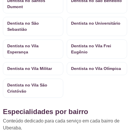
Dentista no Santos
Dentista no São Benedito
Dumont
Dentista no São
Dentista no Universitário
Sebastião
Dentista no Vila
Dentista no Vila Frei
Esperança
Eugênio
Dentista no Vila Militar
Dentista no Vila Olímpica
Dentista no Vila São
Cristóvão
Especialidades por bairro
Conteúdo dedicado para cada serviço em cada bairro de
Uberaba.