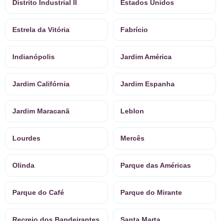
Distrito Industrial II
Estados Unidos
Estrela da Vitória
Fabrício
Indianópolis
Jardim América
Jardim Califórnia
Jardim Espanha
Jardim Maracanã
Leblon
Lourdes
Mercês
Olinda
Parque das Américas
Parque do Café
Parque do Mirante
Recreio dos Bandeirantes
Santa Marta