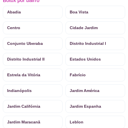
Botox por bairro
Abadia
Boa Vista
Centro
Cidade Jardim
Conjunto Uberaba
Distrito Industrial I
Distrito Industrial II
Estados Unidos
Estrela da Vitória
Fabrício
Indianópolis
Jardim América
Jardim Califórnia
Jardim Espanha
Jardim Maracanã
Leblon