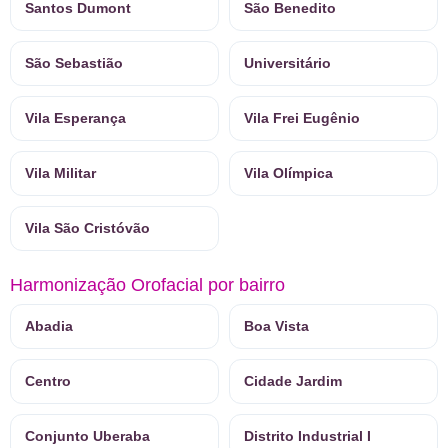
Santos Dumont
São Benedito
São Sebastião
Universitário
Vila Esperança
Vila Frei Eugênio
Vila Militar
Vila Olímpica
Vila São Cristóvão
Harmonização Orofacial por bairro
Abadia
Boa Vista
Centro
Cidade Jardim
Conjunto Uberaba
Distrito Industrial I