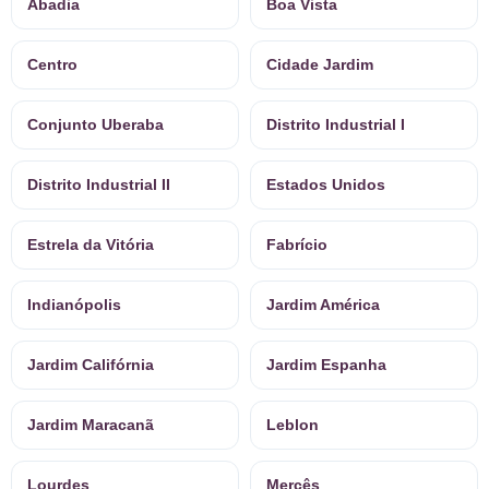
Abadia
Boa Vista
Centro
Cidade Jardim
Conjunto Uberaba
Distrito Industrial I
Distrito Industrial II
Estados Unidos
Estrela da Vitória
Fabrício
Indianópolis
Jardim América
Jardim Califórnia
Jardim Espanha
Jardim Maracanã
Leblon
Lourdes
Mercês