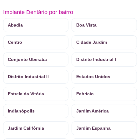
Implante Dentário por bairro
Abadia
Boa Vista
Centro
Cidade Jardim
Conjunto Uberaba
Distrito Industrial I
Distrito Industrial II
Estados Unidos
Estrela da Vitória
Fabrício
Indianópolis
Jardim América
Jardim Califórnia
Jardim Espanha