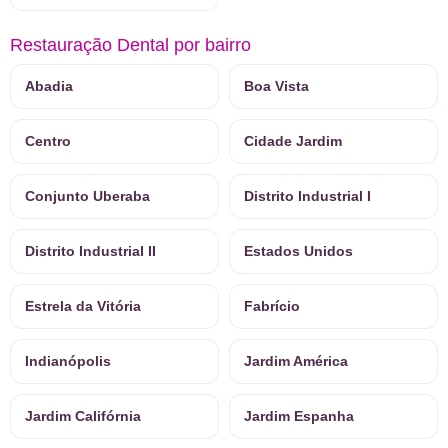
Restauração Dental por bairro
Abadia
Boa Vista
Centro
Cidade Jardim
Conjunto Uberaba
Distrito Industrial I
Distrito Industrial II
Estados Unidos
Estrela da Vitória
Fabrício
Indianópolis
Jardim América
Jardim Califórnia
Jardim Espanha