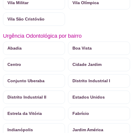
Vila Militar
Vila Olímpica
Vila São Cristóvão
Urgência Odontológica por bairro
Abadia
Boa Vista
Centro
Cidade Jardim
Conjunto Uberaba
Distrito Industrial I
Distrito Industrial II
Estados Unidos
Estrela da Vitória
Fabrício
Indianópolis
Jardim América