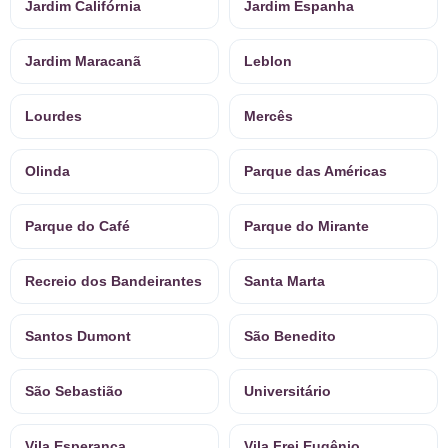
Jardim Califórnia
Jardim Espanha
Jardim Maracanã
Leblon
Lourdes
Mercês
Olinda
Parque das Américas
Parque do Café
Parque do Mirante
Recreio dos Bandeirantes
Santa Marta
Santos Dumont
São Benedito
São Sebastião
Universitário
Vila Esperança
Vila Frei Eugênio