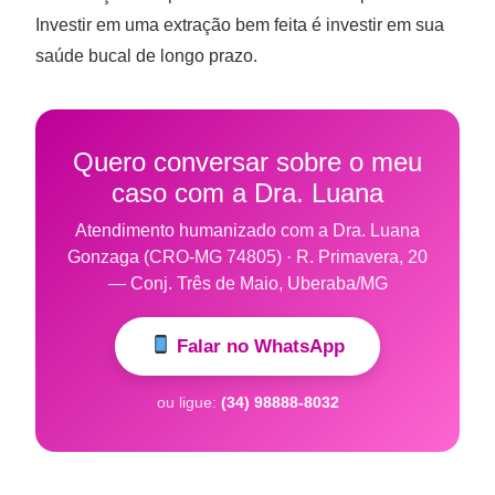
Investir em uma extração bem feita é investir em sua
saúde bucal de longo prazo.
Quero conversar sobre o meu
caso com a Dra. Luana
Atendimento humanizado com a Dra. Luana
Gonzaga (CRO-MG 74805) · R. Primavera, 20
— Conj. Três de Maio, Uberaba/MG
Falar no WhatsApp
ou ligue:
(34) 98888-8032