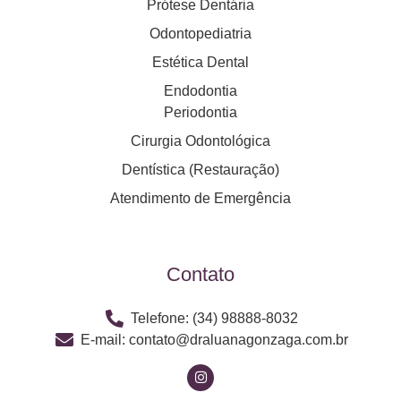
Prótese Dentária
Odontopediatria
Estética Dental
Endodontia
Periodontia
Cirurgia Odontológica
Dentística (Restauração)
Atendimento de Emergência
Contato
Telefone: (34) 98888-8032
E-mail: contato@draluanagonzaga.com.br