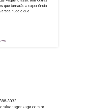
Las Vegas Classic tem outras
es que tornarão a experiência
vertida, tudo o que
2026
8888-8032
@draluanagonzaga.com.br