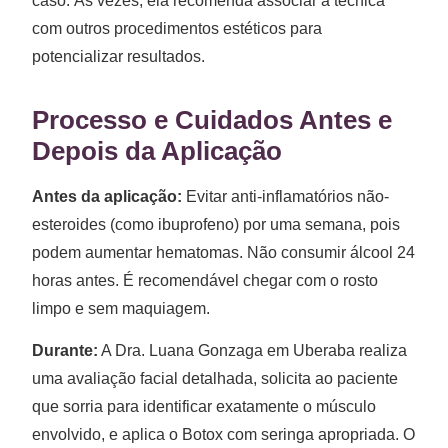
caso. Às vezes, ela recomenda associar a técnica
com outros procedimentos estéticos para
potencializar resultados.
Processo e Cuidados Antes e
Depois da Aplicação
Antes da aplicação:
Evitar anti-inflamatórios não-
esteroides (como ibuprofeno) por uma semana, pois
podem aumentar hematomas. Não consumir álcool 24
horas antes. É recomendável chegar com o rosto
limpo e sem maquiagem.
Durante:
A Dra. Luana Gonzaga em Uberaba realiza
uma avaliação facial detalhada, solicita ao paciente
que sorria para identificar exatamente o músculo
envolvido, e aplica o Botox com seringa apropriada. O