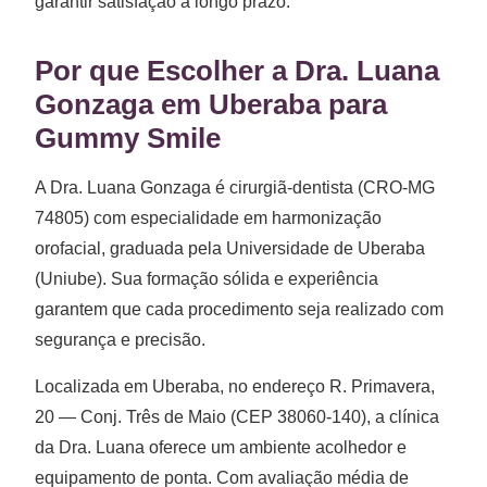
garantir satisfação a longo prazo.
Por que Escolher a Dra. Luana
Gonzaga em Uberaba para
Gummy Smile
A Dra. Luana Gonzaga é cirurgiã-dentista (CRO-MG
74805) com especialidade em harmonização
orofacial, graduada pela Universidade de Uberaba
(Uniube). Sua formação sólida e experiência
garantem que cada procedimento seja realizado com
segurança e precisão.
Localizada em Uberaba, no endereço R. Primavera,
20 — Conj. Três de Maio (CEP 38060-140), a clínica
da Dra. Luana oferece um ambiente acolhedor e
equipamento de ponta. Com avaliação média de