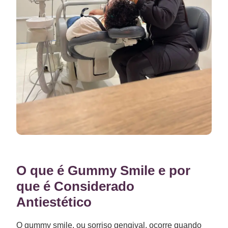
O que é Gummy Smile e por
que é Considerado
Antiestético
O gummy smile, ou sorriso gengival, ocorre quando