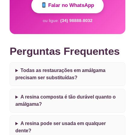
Falar no WhatsApp
ou ligue:
(34) 98888-8032
Perguntas Frequentes
Todas as restaurações em amálgama
precisam ser substituídas?
A resina composta é tão durável quanto o
amálgama?
A resina pode ser usada em qualquer
dente?