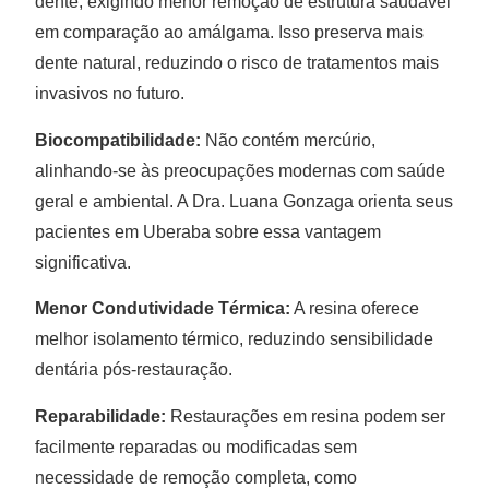
dente, exigindo menor remoção de estrutura saudável
em comparação ao amálgama. Isso preserva mais
dente natural, reduzindo o risco de tratamentos mais
invasivos no futuro.
Biocompatibilidade:
Não contém mercúrio,
alinhando-se às preocupações modernas com saúde
geral e ambiental. A Dra. Luana Gonzaga orienta seus
pacientes em Uberaba sobre essa vantagem
significativa.
Menor Condutividade Térmica:
A resina oferece
melhor isolamento térmico, reduzindo sensibilidade
dentária pós-restauração.
Reparabilidade:
Restaurações em resina podem ser
facilmente reparadas ou modificadas sem
necessidade de remoção completa, como