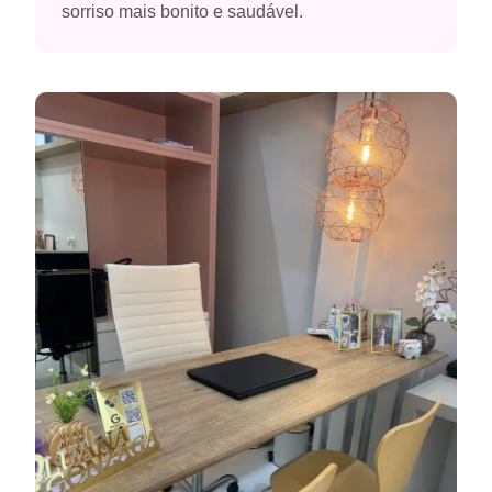
sorriso mais bonito e saudável.