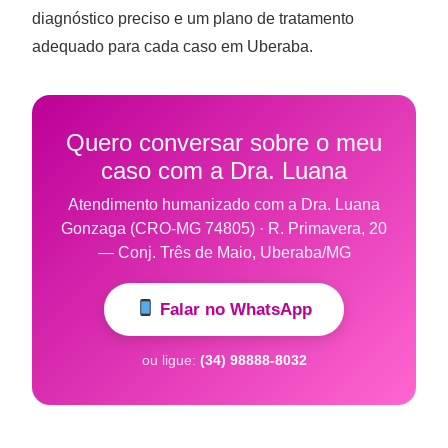
diagnóstico preciso e um plano de tratamento
adequado para cada caso em Uberaba.
Quero conversar sobre o meu
caso com a Dra. Luana
Atendimento humanizado com a Dra. Luana
Gonzaga (CRO-MG 74805) · R. Primavera, 20
— Conj. Três de Maio, Uberaba/MG
Falar no WhatsApp
ou ligue:
(34) 98888-8032