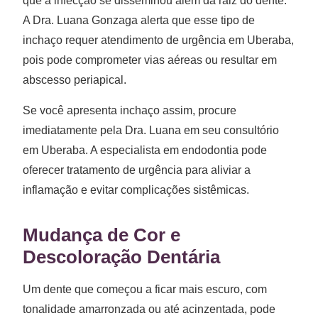
que a infecção se disseminou além da raiz do dente.
A Dra. Luana Gonzaga alerta que esse tipo de
inchaço requer atendimento de urgência em Uberaba,
pois pode comprometer vias aéreas ou resultar em
abscesso periapical.
Se você apresenta inchaço assim, procure
imediatamente pela Dra. Luana em seu consultório
em Uberaba. A especialista em endodontia pode
oferecer tratamento de urgência para aliviar a
inflamação e evitar complicações sistêmicas.
Mudança de Cor e
Descoloração Dentária
Um dente que começou a ficar mais escuro, com
tonalidade amarronzada ou até acinzentada, pode