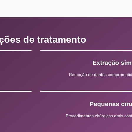
ções de tratamento
Extração sim
Remoção de dentes comprometid
Pequenas ciru
Procedimentos cirúrgicos orais co