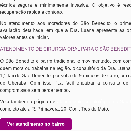
técnica segura e minimamente invasiva. O objetivo é res
recuperação rápida e conforto.
No atendimento aos moradores do São Benedito, o prim
avaliação detalhada, em que a Dra. Luana apresenta as o
valores antes de iniciar.
ATENDIMENTO DE CIRURGIA ORAL PARA O SÃO BENEDI
O São Benedito é bairro tradicional e movimentado, com comé
quem mora ou trabalha na região, o consultório da Dra. Lua
1,5 km do São Benedito, por volta de 9 minutos de carro, um c
de Uberaba. Com isso, fica fácil encaixar a consulta de c
compromissos sem perder tempo.
Veja também a página de
atendimento odontológico no São 
completo até a R. Primavera, 20, Conj. Três de Maio.
Ver atendimento no bairro