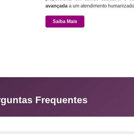
avançada
a um atendimento humanizado 
Saiba Mais
rguntas Frequentes