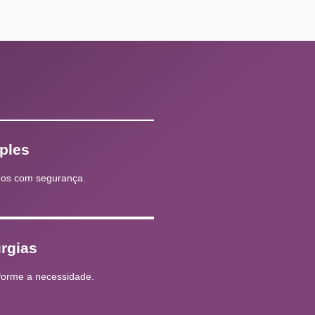
ples
os com segurança.
rgias
nforme a necessidade.