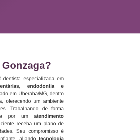
 Gonzaga?​
-dentista especializada em
dentárias, endodontia e
lizado em Uberaba/MG, dentro
da, oferecendo um ambiente
es. Trabalhando de forma
reza por um
atendimento
aciente receba um plano de
idades. Seu compromisso é
nfiante, aliando
tecnologia