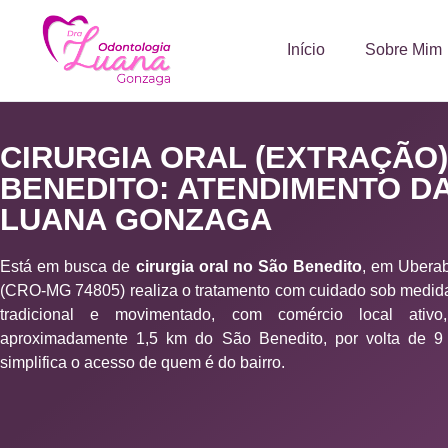
Início
Sobre Mim
CIRURGIA ORAL (EXTRAÇÃO
BENEDITO: ATENDIMENTO DA
LUANA GONZAGA
Está em busca de
cirurgia oral no São Benedito
, em Ubera
(CRO-MG 74805) realiza o tratamento com cuidado sob medida
tradicional e movimentado, com comércio local ativ
aproximadamente 1,5 km do São Benedito, por volta de 9 
simplifica o acesso de quem é do bairro.