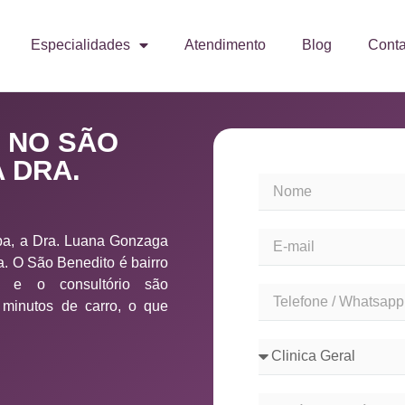
Especialidades
Atendimento
Blog
Conta
) NO SÃO
 DRA.
ba, a Dra. Luana Gonzaga
. O São Benedito é bairro
o, e o consultório são
minutos de carro, o que