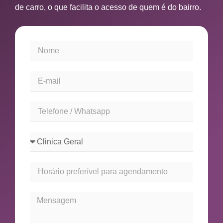
de carro, o que facilita o acesso de quem é do bairro.