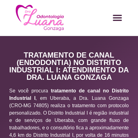
TRATAMENTO DE CANAL
(ENDODONTIA) NO DISTRITO
INDUSTRIAL I: ATENDIMENTO DA
DRA. LUANA GONZAGA
Se você procura
tratamento de canal no Distrito
Industrial I
, em Uberaba, a Dra. Luana Gonzaga
(CRO-MG 74805) realiza o tratamento com protocolo
personalizado. O Distrito Industrial I é região industrial
e de serviços de Uberaba, com grande fluxo de
trabalhadores, e o consultório fica a aproximadamente
4,6 km do Distrito Industrial I, por volta de 16 minutos