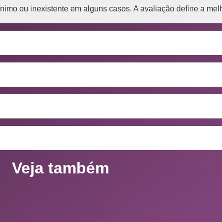
imo ou inexistente em alguns casos. A avaliação define a melh
Veja também