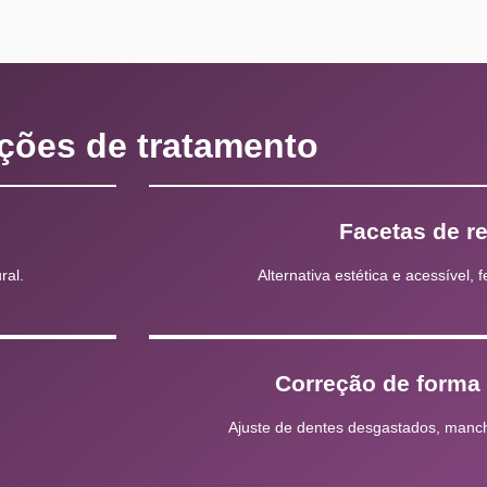
ções de tratamento
Facetas de r
ral.
Alternativa estética e acessível, f
o
Correção de forma
Ajuste de dentes desgastados, manc