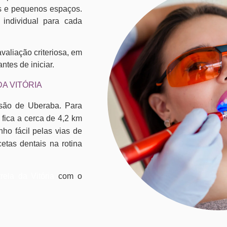
tes e pequenos espaços.
individual para cada
valiação criteriosa, em
ntes de iniciar.
A VITÓRIA
nsão de Uberaba. Para
 fica a cerca de 4,2 km
nho fácil pelas vias de
etas dentais na rotina
rela da Vitória
com o