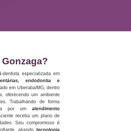
 Gonzaga?​
-dentista especializada em
dentárias, endodontia e
lizado em Uberaba/MG, dentro
da, oferecendo um ambiente
es. Trabalhando de forma
reza por um
atendimento
aciente receba um plano de
idades. Seu compromisso é
nfiante, aliando
tecnologia