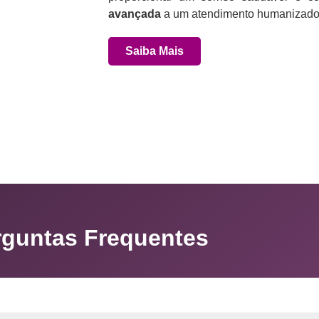
avançada
a um atendimento humanizado 
Saiba Mais
rguntas Frequentes