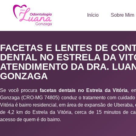
Início
Sobre Mim
FACETAS E LENTES DE CON
DENTAL NO ESTRELA DA VIT
ATENDIMENTO DA DRA. LUA
GONZAGA
Se você procura
facetas dentais no Estrela da Vitória
, e
Gonzaga (CRO-MG 74805) conduz o tratamento com cuidado 
Vitória é bairro residencial, em área de expansão de Uberaba, e
de 4,2 km do Estrela da Vitória, cerca de 15 minutos de car
acesso de quem é do bairro.