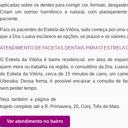
aplicadas sobre os dentes para corrigir cor, formato, desgas
Criam um sorriso harmônico e natural, com planejamento 
paciente.
Para os pacientes do Estrela da Vitória, tudo começa por uma a
que a Dra. Luana esclarece as opções, os prazos e os valores a
ATENDIMENTO DE FACETAS DENTAIS PARA O ESTRELA D
O Estrela da Vitória é bairro residencial, em área de expa
quem mora ou trabalha na região, o consultório da Dra. Luana
do Estrela da Vitória, cerca de 15 minutos de carro, um cami
Uberaba. Dessa forma, é possível encaixar a consulta de fac
sem perder tempo.
Veja também a página de
atendimento odontológico no Est
trajeto completo até a R. Primavera, 20, Conj. Três de Maio.
Ver atendimento no bairro