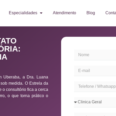
Especialidades
Atendimento
Blog
Conta
TATO
ÓRIA:
NA
m Uberaba, a Dra. Luana
sob medida. O Estrela da
 o consultório fica a cerca
ro, o que torna prático o