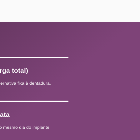
rga total)
ternativa fixa à dentadura.
ata
no mesmo dia do implante.