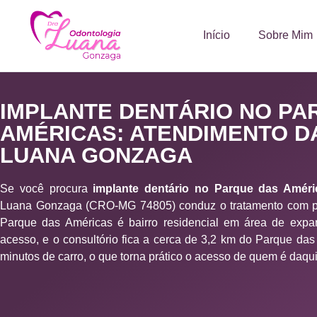
Início
Sobre Mim
IMPLANTE DENTÁRIO NO PA
AMÉRICAS: ATENDIMENTO D
LUANA GONZAGA
Se você procura
implante dentário no Parque das Améri
Luana Gonzaga (CRO-MG 74805) conduz o tratamento com pl
Parque das Américas é bairro residencial em área de expa
acesso, e o consultório fica a cerca de 3,2 km do Parque das
minutos de carro, o que torna prático o acesso de quem é daqui