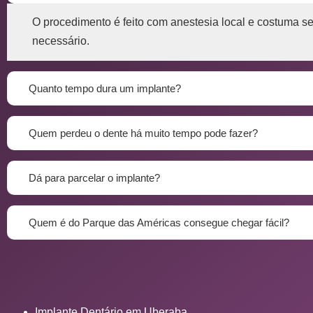
O procedimento é feito com anestesia local e costuma s
necessário.
Quanto tempo dura um implante?
Quem perdeu o dente há muito tempo pode fazer?
Dá para parcelar o implante?
Quem é do Parque das Américas consegue chegar fácil?
Implante Dentário em Uberaba