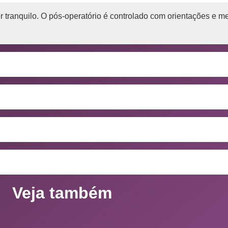
er tranquilo. O pós-operatório é controlado com orientações e 
Veja também