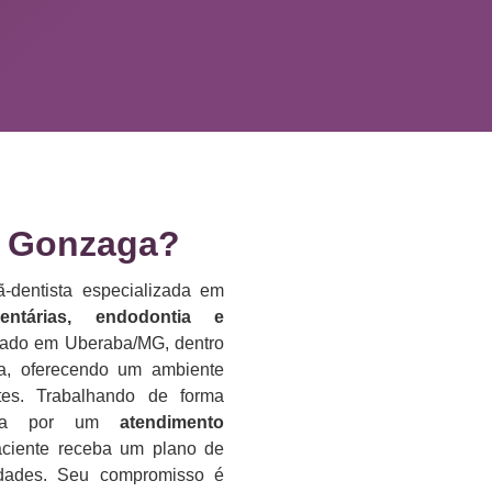
 Gonzaga?​
-dentista especializada em
dentárias, endodontia e
lizado em Uberaba/MG, dentro
da, oferecendo um ambiente
es. Trabalhando de forma
reza por um
atendimento
aciente receba um plano de
idades. Seu compromisso é