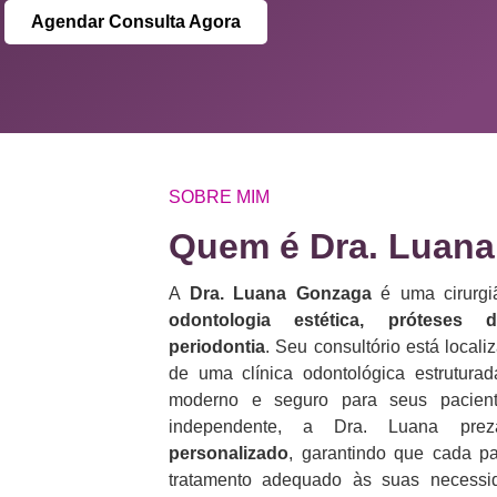
Agendar Consulta Agora
SOBRE MIM
Quem é Dra. Luana
A
Dra. Luana Gonzaga
é uma cirurgiã
odontologia estética, próteses 
periodontia
. Seu consultório está loca
de uma clínica odontológica estrutura
moderno e seguro para seus pacient
independente, a Dra. Luana p
personalizado
, garantindo que cada p
tratamento adequado às suas necess