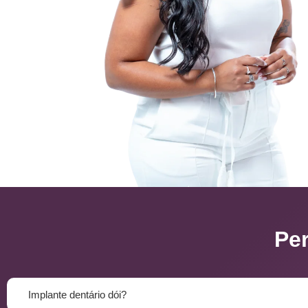
Pe
Implante dentário dói?