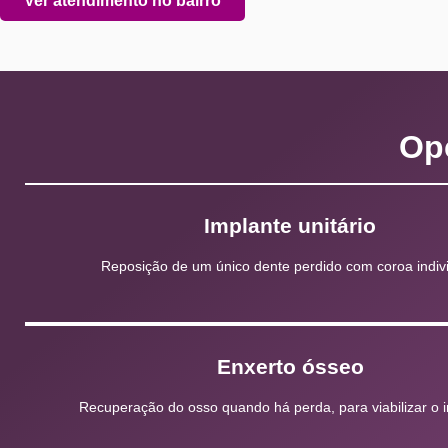
Ver atendimento no bairro
Op
Implante unitário
Reposição de um único dente perdido com coroa indivi
Enxerto ósseo
Recuperação do osso quando há perda, para viabilizar o 