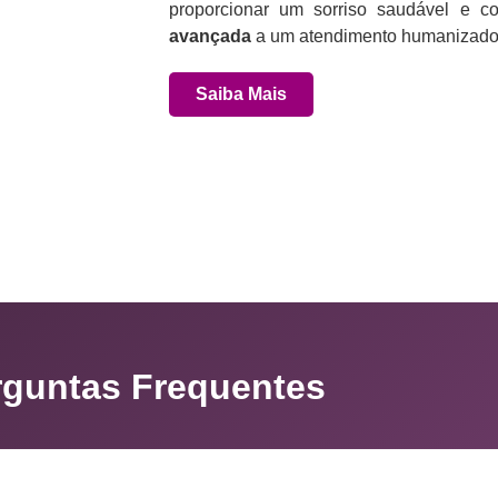
proporcionar um sorriso saudável e co
avançada
a um atendimento humanizado 
Saiba Mais
rguntas Frequentes