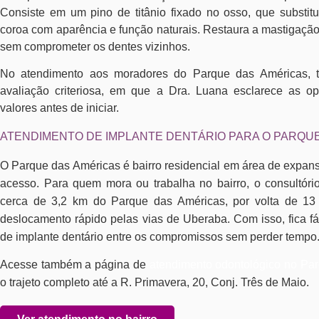
Consiste em um pino de titânio fixado no osso, que substit
coroa com aparência e função naturais. Restaura a mastigação,
sem comprometer os dentes vizinhos.
No atendimento aos moradores do Parque das Américas,
avaliação criteriosa, em que a Dra. Luana esclarece as o
valores antes de iniciar.
ATENDIMENTO DE IMPLANTE DENTÁRIO PARA O PARQU
O Parque das Américas é bairro residencial em área de expans
acesso. Para quem mora ou trabalha no bairro, o consultóri
cerca de 3,2 km do Parque das Américas, por volta de 13
deslocamento rápido pelas vias de Uberaba. Com isso, fica fá
de implante dentário entre os compromissos sem perder tempo
Acesse também a página de
atendimento odontológico no Pa
o trajeto completo até a R. Primavera, 20, Conj. Três de Maio.