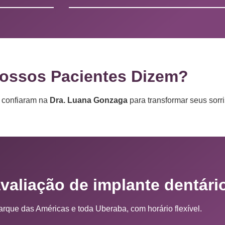
ossos Pacientes Dizem?
e confiaram na
Dra. Luana Gonzaga
para transformar seus sorri
valiação de implante dentári
rque das Américas e toda Uberaba, com horário flexível.