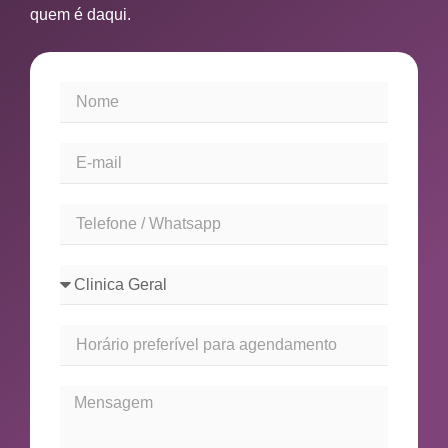
quem é daqui.