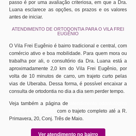
passo é por uma avaliação criteriosa, em que a Dra.
Luana esclarece as opções, os prazos e os valores
antes de iniciar.
ATENDIMENTO DE ORTODONTIA PARA O VILA FREI
EUGÊNIO
O Vila Frei Eugênio é bairro tradicional e central, com
comércio ativo e boa mobilidade. Para quem mora ou
trabalha por ali, o consultório da Dra. Luana está a
aproximadamente 2,0 km do Vila Frei Eugênio, por
volta de 10 minutos de carro, um trajeto curto pelas
vias de Uberaba. Dessa forma, é possível encaixar a
consulta de ortodontia no dia a dia sem perder tempo.
Veja também a página de
atendimento odontológico
no Vila Frei Eugênio
com o trajeto completo até a R.
Primavera, 20, Conj. Três de Maio.
Ver atendimento no bairro