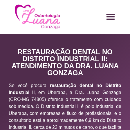
RESTAURAÇÃO DENTAL NO
DISTRITO INDUSTRIAL II:
ATENDIMENTO DA DRA. LUANA
GONZAGA
Se você procura
restauração dental no Distrito
Industrial II
, em Uberaba, a Dra. Luana Gonzaga
(CRO-MG 74805) oferece o tratamento com cuidado
sob medida. O Distrito Industrial II é polo industrial de
Uberaba, com empresas e fluxo de profissionais, e o
consultório está a aproximadamente 6,9 km do Distrito
Industrial II, cerca de 22 minutos de carro, o que facilita