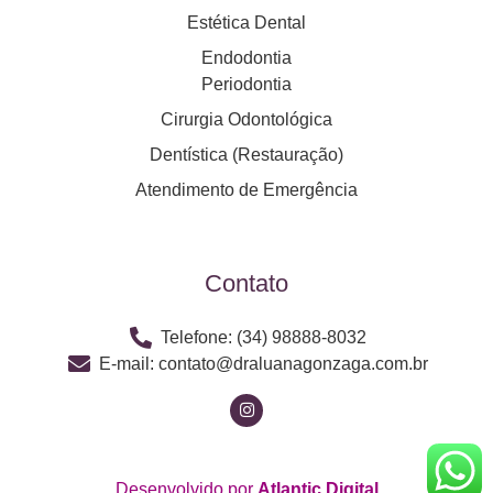
Estética Dental
Endodontia
Periodontia
Cirurgia Odontológica
Dentística (Restauração)
Atendimento de Emergência
Contato
Telefone: (34) 98888-8032
E-mail: contato@draluanagonzaga.com.br
Desenvolvido por
Atlantic Digital