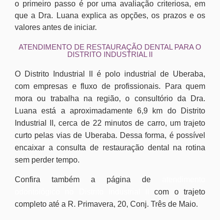
o primeiro passo é por uma avaliação criteriosa, em
que a Dra. Luana explica as opções, os prazos e os
valores antes de iniciar.
ATENDIMENTO DE RESTAURAÇÃO DENTAL PARA O
DISTRITO INDUSTRIAL II
O Distrito Industrial II é polo industrial de Uberaba,
com empresas e fluxo de profissionais. Para quem
mora ou trabalha na região, o consultório da Dra.
Luana está a aproximadamente 6,9 km do Distrito
Industrial II, cerca de 22 minutos de carro, um trajeto
curto pelas vias de Uberaba. Dessa forma, é possível
encaixar a consulta de restauração dental na rotina
sem perder tempo.
Confira também a página de
atendimento
odontológico no Distrito Industrial II
com o trajeto
completo até a R. Primavera, 20, Conj. Três de Maio.