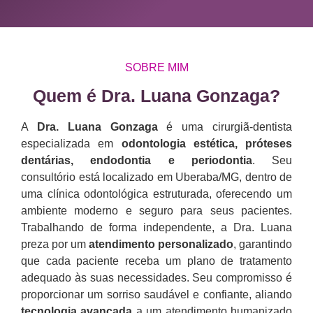
SOBRE MIM
Quem é Dra. Luana Gonzaga?​
A
Dra. Luana Gonzaga
é uma cirurgiã-dentista
especializada em
odontologia estética, próteses
dentárias, endodontia e periodontia
. Seu
consultório está localizado em Uberaba/MG, dentro de
uma clínica odontológica estruturada, oferecendo um
ambiente moderno e seguro para seus pacientes.
Trabalhando de forma independente, a Dra. Luana
preza por um
atendimento personalizado
, garantindo
que cada paciente receba um plano de tratamento
adequado às suas necessidades. Seu compromisso é
proporcionar um sorriso saudável e confiante, aliando
tecnologia avançada
a um atendimento humanizado