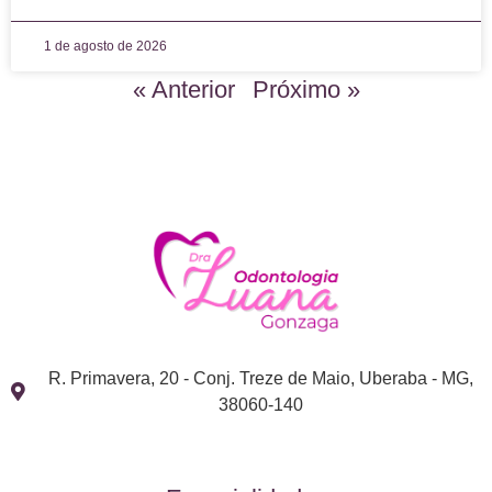
1 de agosto de 2026
« Anterior
Próximo »
R. Primavera, 20 - Conj. Treze de Maio, Uberaba - MG,
38060-140