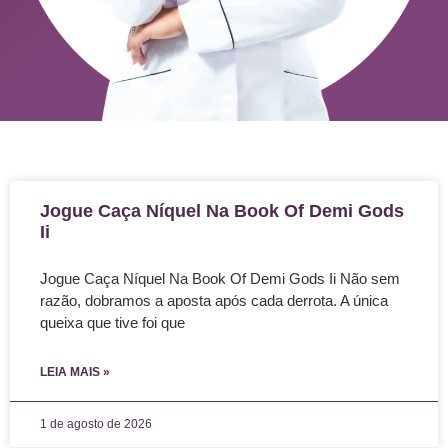
Jogue Caça Níquel Na Book Of Demi Gods
Ii
Jogue Caça Níquel Na Book Of Demi Gods Ii Não sem
razão, dobramos a aposta após cada derrota. A única
queixa que tive foi que
LEIA MAIS »
1 de agosto de 2026