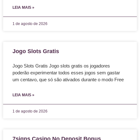
LEIA MAIS »
1 de agosto de 2026
Jogo Slots Gratis
Jogo Slots Gratis Jogo slots gratis os jogadores
poderão experimentar todos esses jogos sem gastar
um centavo, que só são ativados durante o modo Free
LEIA MAIS »
1 de agosto de 2026
7signs Casino No Deposit Bonus