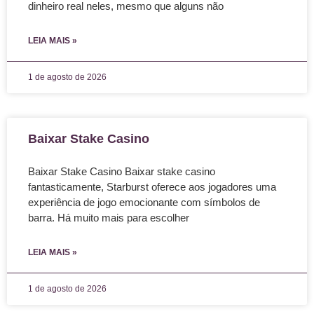
dinheiro real neles, mesmo que alguns não
LEIA MAIS »
1 de agosto de 2026
Baixar Stake Casino
Baixar Stake Casino Baixar stake casino
fantasticamente, Starburst oferece aos jogadores uma
experiência de jogo emocionante com símbolos de
barra. Há muito mais para escolher
LEIA MAIS »
1 de agosto de 2026