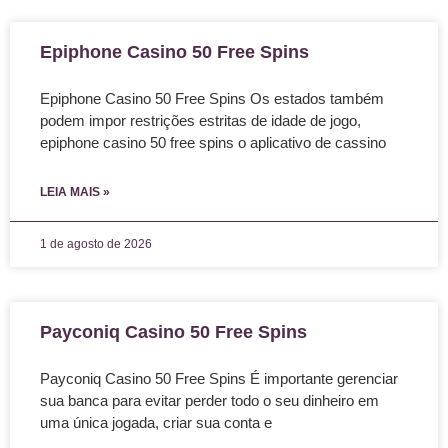
Epiphone Casino 50 Free Spins
Epiphone Casino 50 Free Spins Os estados também
podem impor restrições estritas de idade de jogo,
epiphone casino 50 free spins o aplicativo de cassino
LEIA MAIS »
1 de agosto de 2026
Payconiq Casino 50 Free Spins
Payconiq Casino 50 Free Spins É importante gerenciar
sua banca para evitar perder todo o seu dinheiro em
uma única jogada, criar sua conta e