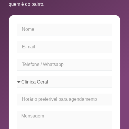
quem é do bairro.