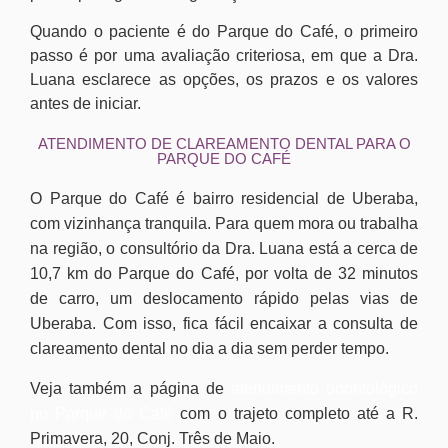
Quando o paciente é do Parque do Café, o primeiro
passo é por uma avaliação criteriosa, em que a Dra.
Luana esclarece as opções, os prazos e os valores
antes de iniciar.
ATENDIMENTO DE CLAREAMENTO DENTAL PARA O
PARQUE DO CAFÉ
O Parque do Café é bairro residencial de Uberaba,
com vizinhança tranquila. Para quem mora ou trabalha
na região, o consultório da Dra. Luana está a cerca de
10,7 km do Parque do Café, por volta de 32 minutos
de carro, um deslocamento rápido pelas vias de
Uberaba. Com isso, fica fácil encaixar a consulta de
clareamento dental no dia a dia sem perder tempo.
Veja também a página de
atendimento odontológico
no Parque do Café
com o trajeto completo até a R.
Primavera, 20, Conj. Três de Maio.