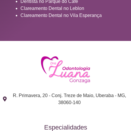
Dentista no Parque do Café
Clareamento Dental no Leblon
Clareamento Dental no Vila Esperança
R. Primavera, 20 - Conj. Treze de Maio, Uberaba - MG,
38060-140
Especialidades