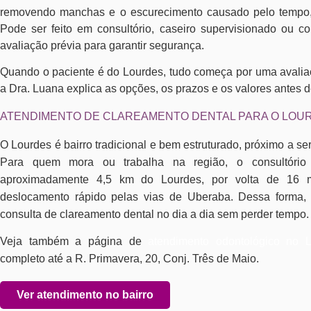
removendo manchas e o escurecimento causado pelo tempo, c
Pode ser feito em consultório, caseiro supervisionado ou 
avaliação prévia para garantir segurança.
Quando o paciente é do Lourdes, tudo começa por uma avalia
a Dra. Luana explica as opções, os prazos e os valores antes de
ATENDIMENTO DE CLAREAMENTO DENTAL PARA O LOU
O Lourdes é bairro tradicional e bem estruturado, próximo a ser
Para quem mora ou trabalha na região, o consultóri
aproximadamente 4,5 km do Lourdes, por volta de 16 m
deslocamento rápido pelas vias de Uberaba. Dessa forma, 
consulta de clareamento dental no dia a dia sem perder tempo.
Veja também a página de
atendimento odontológico no 
completo até a R. Primavera, 20, Conj. Três de Maio.
Ver atendimento no bairro