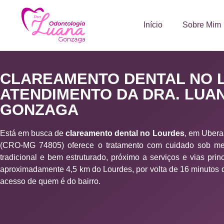
Início
Sobre Mim
CLAREAMENTO DENTAL NO 
ATENDIMENTO DA DRA. LUA
GONZAGA
Está em busca de
clareamento dental no Lourdes
, em Ubera
(CRO-MG 74805) oferece o tratamento com cuidado sob med
tradicional e bem estruturado, próximo a serviços e vias princ
aproximadamente 4,5 km do Lourdes, por volta de 16 minutos de
acesso de quem é do bairro.