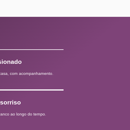
sionado
m casa, com acompanhamento.
sorriso
ranco ao longo do tempo.