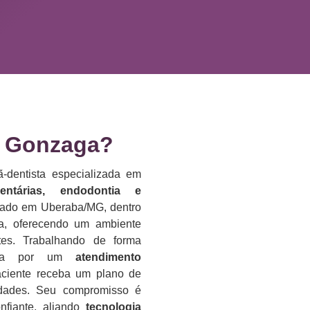
 Gonzaga?​
-dentista especializada em
dentárias, endodontia e
lizado em Uberaba/MG, dentro
da, oferecendo um ambiente
es. Trabalhando de forma
reza por um
atendimento
aciente receba um plano de
idades. Seu compromisso é
nfiante, aliando
tecnologia