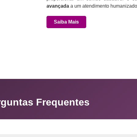
avançada
a um atendimento humanizado 
Saiba Mais
rguntas Frequentes