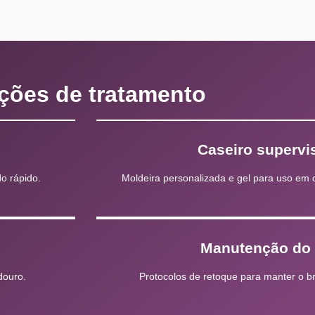
ções de tratamento
Caseiro supervi
o rápido.
Moldeira personalizada e gel para uso e
Manutenção do 
douro.
Protocolos de retoque para manter o b