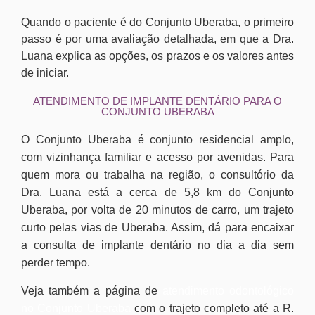
Quando o paciente é do Conjunto Uberaba, o primeiro
passo é por uma avaliação detalhada, em que a Dra.
Luana explica as opções, os prazos e os valores antes
de iniciar.
ATENDIMENTO DE IMPLANTE DENTÁRIO PARA O
CONJUNTO UBERABA
O Conjunto Uberaba é conjunto residencial amplo,
com vizinhança familiar e acesso por avenidas. Para
quem mora ou trabalha na região, o consultório da
Dra. Luana está a cerca de 5,8 km do Conjunto
Uberaba, por volta de 20 minutos de carro, um trajeto
curto pelas vias de Uberaba. Assim, dá para encaixar
a consulta de implante dentário no dia a dia sem
perder tempo.
Veja também a página de
atendimento odontológico
no Conjunto Uberaba
com o trajeto completo até a R.