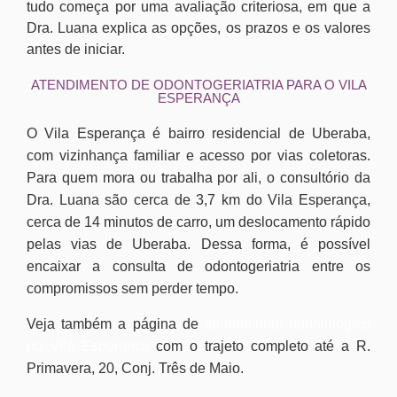
tudo começa por uma avaliação criteriosa, em que a
Dra. Luana explica as opções, os prazos e os valores
antes de iniciar.
ATENDIMENTO DE ODONTOGERIATRIA PARA O VILA
ESPERANÇA
O Vila Esperança é bairro residencial de Uberaba,
com vizinhança familiar e acesso por vias coletoras.
Para quem mora ou trabalha por ali, o consultório da
Dra. Luana são cerca de 3,7 km do Vila Esperança,
cerca de 14 minutos de carro, um deslocamento rápido
pelas vias de Uberaba. Dessa forma, é possível
encaixar a consulta de odontogeriatria entre os
compromissos sem perder tempo.
Veja também a página de
atendimento odontológico
no Vila Esperança
com o trajeto completo até a R.
Primavera, 20, Conj. Três de Maio.