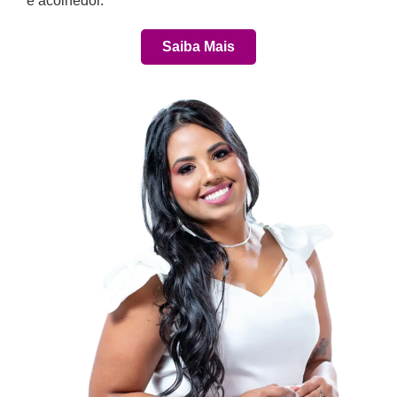
e acolhedor.
Saiba Mais