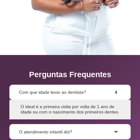
Perguntas Frequentes
Com que idade levar ao dentista?
O ideal é a primeira visita por volta de 1 ano de
idade ou com o nascimento dos primeiros dentes.
O atendimento infantil dói?