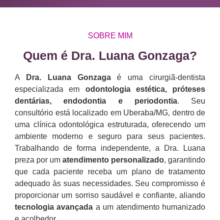
SOBRE MIM
Quem é Dra. Luana Gonzaga?​
A
Dra. Luana Gonzaga
é uma cirurgiã-dentista
especializada em
odontologia estética, próteses
dentárias, endodontia e periodontia
. Seu
consultório está localizado em Uberaba/MG, dentro de
uma clínica odontológica estruturada, oferecendo um
ambiente moderno e seguro para seus pacientes.
Trabalhando de forma independente, a Dra. Luana
preza por um
atendimento personalizado
, garantindo
que cada paciente receba um plano de tratamento
adequado às suas necessidades. Seu compromisso é
proporcionar um sorriso saudável e confiante, aliando
tecnologia avançada
a um atendimento humanizado
e acolhedor.