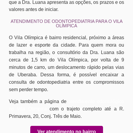
que a Dra. Luana apresenta as opções, os prazos e os
valores antes de iniciar.
ATENDIMENTO DE ODONTOPEDIATRIA PARA O VILA
OLÍMPICA
O Vila Olímpica é bairro residencial, próximo a áreas
de lazer e esporte da cidade. Para quem mora ou
trabalha na região, o consultório da Dra. Luana são
cerca de 1,5 km do Vila Olímpica, por volta de 9
minutos de carro, um deslocamento rápido pelas vias
de Uberaba. Dessa forma, é possível encaixar a
consulta de odontopediatria entre os compromissos
sem perder tempo.
Veja também a página de
atendimento odontológico
no Vila Olímpica
com o trajeto completo até a R.
Primavera, 20, Conj. Três de Maio.
Ver atendimento no bairro