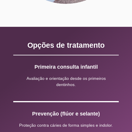
Opções de tratamento
Primeira consulta infantil
Avaliação e orientação desde os primeiros
dentinhos.
Prevenção (flúor e selante)
Proteção contra cáries de forma simples e indolor.