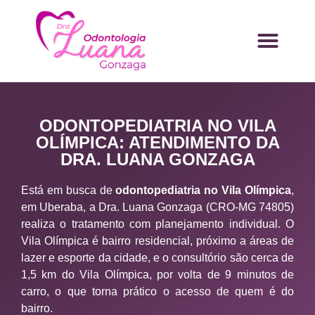
ODONTOPEDIATRIA NO VILA
OLÍMPICA: ATENDIMENTO DA
DRA. LUANA GONZAGA
Está em busca de
odontopediatria no Vila Olímpica
,
em Uberaba, a Dra. Luana Gonzaga (CRO-MG 74805)
realiza o tratamento com planejamento individual. O
Vila Olímpica é bairro residencial, próximo a áreas de
lazer e esporte da cidade, e o consultório são cerca de
1,5 km do Vila Olímpica, por volta de 9 minutos de
carro, o que torna prático o acesso de quem é do
bairro.