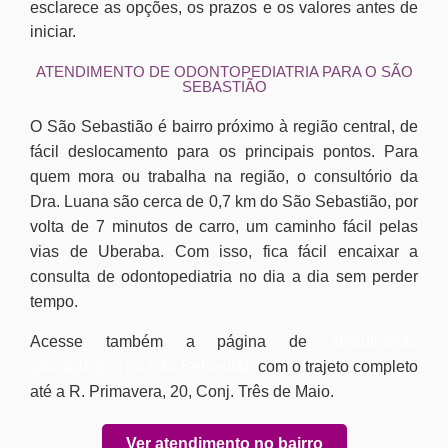
esclarece as opções, os prazos e os valores antes de
iniciar.
ATENDIMENTO DE ODONTOPEDIATRIA PARA O SÃO
SEBASTIÃO
O São Sebastião é bairro próximo à região central, de
fácil deslocamento para os principais pontos. Para
quem mora ou trabalha na região, o consultório da
Dra. Luana são cerca de 0,7 km do São Sebastião, por
volta de 7 minutos de carro, um caminho fácil pelas
vias de Uberaba. Com isso, fica fácil encaixar a
consulta de odontopediatria no dia a dia sem perder
tempo.
Acesse também a página de
atendimento
odontológico no São Sebastião
com o trajeto completo
até a R. Primavera, 20, Conj. Três de Maio.
Ver atendimento no bairro