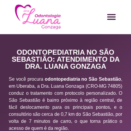
ODONTOPEDIATRIA NO SÃO
SEBASTIÃO: ATENDIMENTO DA
DRA. LUANA GONZAGA
Se você procura
odontopediatria no São Sebastião
,
em Uberaba, a Dra. Luana Gonzaga (CRO-MG 74805)
conduz o tratamento com protocolo personalizado. O
São Sebastião é bairro próximo à região central, de
fácil deslocamento para os principais pontos, e o
consultório são cerca de 0,7 km do São Sebastião, por
volta de 7 minutos de carro, o que torna prático o
acesso de quem é da região.