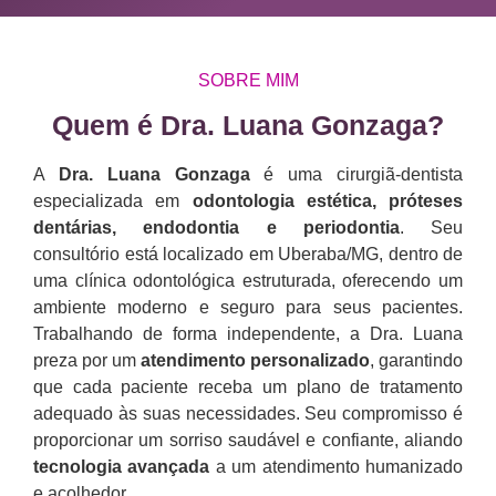
SOBRE MIM
Quem é Dra. Luana Gonzaga?​
A
Dra. Luana Gonzaga
é uma cirurgiã-dentista
especializada em
odontologia estética, próteses
dentárias, endodontia e periodontia
. Seu
consultório está localizado em Uberaba/MG, dentro de
uma clínica odontológica estruturada, oferecendo um
ambiente moderno e seguro para seus pacientes.
Trabalhando de forma independente, a Dra. Luana
preza por um
atendimento personalizado
, garantindo
que cada paciente receba um plano de tratamento
adequado às suas necessidades. Seu compromisso é
proporcionar um sorriso saudável e confiante, aliando
tecnologia avançada
a um atendimento humanizado
e acolhedor.