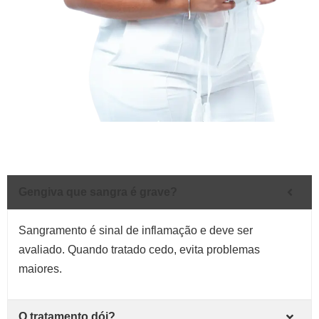
Perguntas Frequentes
Gengiva que sangra é grave?
Sangramento é sinal de inflamação e deve ser
avaliado. Quando tratado cedo, evita problemas
maiores.
O tratamento dói?