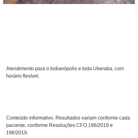
Marque sua consulta de
tratamento de gengiva
Atendimento para o
Indianópolis
Atendimento para o Indianópolis e toda Uberaba, com
horário flexível.
Conteúdo informativo.
Resultados variam
Conteúdo informativo. Resultados variam conforme cada
paciente, conforme Resoluções CFO 196/2019 e
198/2019.