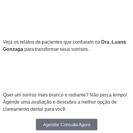
O Que Nossos Pacientes
Dizem?
Veja os relatos de pacientes que confiaram na
Dra. Luana
Gonzaga
para transformar seus sorrisos.
Agende Seu Clareamento
Dental Agora!
Quer um sorriso mais branco e radiante? Não perca tempo!
Agende uma avaliação e descubra a melhor opção de
clareamento dental para você.
Agendar Consulta Agora