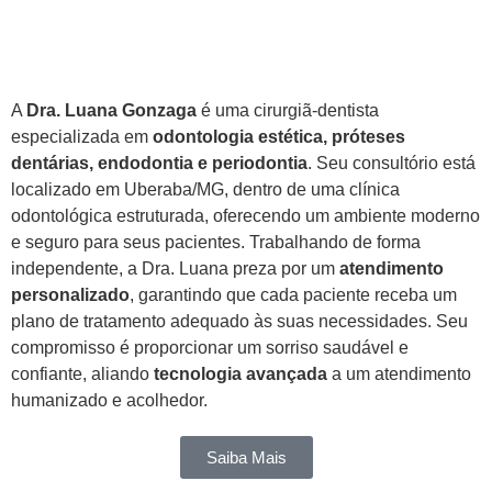
Sobre Mim
Quem é Dra. Luana Gonzaga?​
A
Dra. Luana Gonzaga
é uma cirurgiã-dentista
especializada em
odontologia estética, próteses
dentárias, endodontia e periodontia
. Seu consultório está
localizado em Uberaba/MG, dentro de uma clínica
odontológica estruturada, oferecendo um ambiente moderno
e seguro para seus pacientes. Trabalhando de forma
independente, a Dra. Luana preza por um
atendimento
personalizado
, garantindo que cada paciente receba um
plano de tratamento adequado às suas necessidades. Seu
compromisso é proporcionar um sorriso saudável e
confiante, aliando
tecnologia avançada
a um atendimento
humanizado e acolhedor.
Saiba Mais