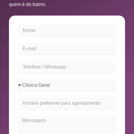
quem é do bairro.