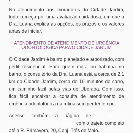
No atendimento aos moradores do Cidade Jardim,
tudo começa por uma avaliação cuidadosa, em que a
Dra. Luana explica as opções, os prazos e os valores
antes de iniciar.
ATENDIMENTO DE ATENDIMENTO DE URGÊNCIA
ODONTOLÓGICA PARA O CIDADE JARDIM
O Cidade Jardim é bairro planejado e arborizado, com
perfil residencial. Para quem mora ou trabalha no
bairro, o consultório da Dra. Luana está a cerca de 2,1
km do Cidade Jardim, cerca de 10 minutos de carro,
um caminho fácil pelas vias de Uberaba. Com isso,
fica fácil encaixar a consulta de atendimento de
urgência odontológica na rotina sem perder tempo.
Acesse também a página de
atendimento
odontológico no Cidade Jardim
com o trajeto completo
até a R. Primavera, 20, Conj. Três de Maio.