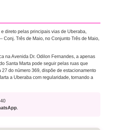
 direto pelas principais vias de Uberaba,
– Conj. Três de Maio, no Conjunto Três de Maio,
ica na Avenida Dr. Odilon Fernandes, a apenas
 do Santa Marta pode seguir pelas ruas que
la 27 do número 369, dispõe de estacionamento
Marta a Uberaba com regularidade, tornando a
140
WhatsApp
.