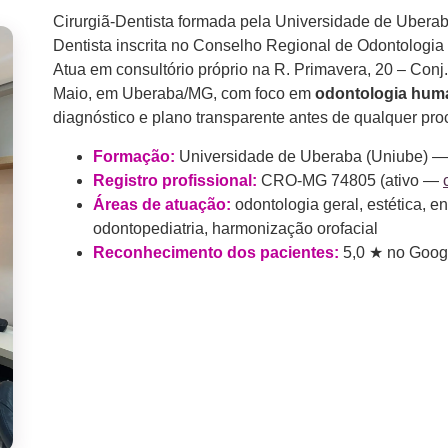
Cirurgiã-Dentista formada pela Universidade de Ubera
Dentista inscrita no Conselho Regional de Odontologia
Atua em consultório próprio na R. Primavera, 20 – Conj.
Maio, em Uberaba/MG, com foco em
odontologia hum
diagnóstico e plano transparente antes de qualquer pr
Formação:
Universidade de Uberaba (Uniube) —
Registro profissional:
CRO-MG 74805 (ativo —
Áreas de atuação:
odontologia geral, estética, en
odontopediatria, harmonização orofacial
Reconhecimento dos pacientes:
5,0 ★ no Googl