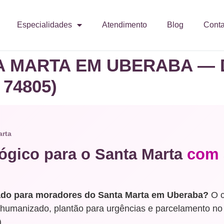
Especialidades
Atendimento
Blog
Conta
A MARTA EM UBERABA — 
74805)
arta
ógico para o Santa Marta
com 
do para moradores do Santa Marta em Uberaba?
O c
humanizado, plantão para urgências e parcelamento no
.