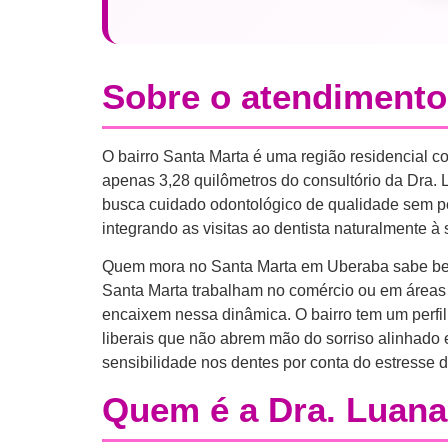
Sobre o atendimento
O bairro Santa Marta é uma região residencial co
apenas 3,28 quilômetros do consultório da Dra.
busca cuidado odontológico de qualidade sem p
integrando as visitas ao dentista naturalmente à 
Quem mora no Santa Marta em Uberaba sabe bem c
Santa Marta trabalham no comércio ou em áreas a
encaixem nessa dinâmica. O bairro tem um perfil
liberais que não abrem mão do sorriso alinhado 
sensibilidade nos dentes por conta do estresse
Quem é a Dra. Luan