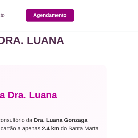
to
Agendamento
DRA. LUANA
a Dra. Luana
onsultório da
Dra. Luana Gonzaga
 cartão a apenas
2.4 km
do Santa Marta