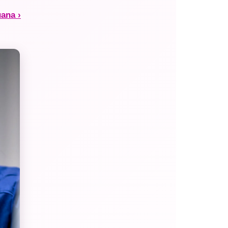
uana ›