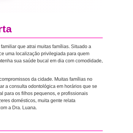
rta
amiliar que atrai muitas famílias. Situado a
ce uma localização privilegiada para quem
antenha sua saúde bucal em dia com comodidade,
compromissos da cidade. Muitas famílias no
ar a consulta odontológica em horários que se
 para os filhos pequenos, e profissionais
eres domésticos, muita gente relata
com a Dra. Luana.