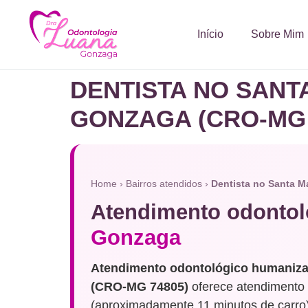
Início
Sobre Mim
DENTISTA NO SANT
GONZAGA (CRO-MG 
Home
›
Bairros atendidos
›
Dentista no Santa M
Atendimento odontol
Gonzaga
Atendimento odontológico humaniza
(CRO-MG 74805)
oferece atendimento 
(aproximadamente 11 minutos de carro)