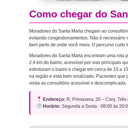
Como chegar do Sant
Moradores do Santa Marta chegam ao consultório 
evitando congestionamentos. Não é necessário se
bem perto de onde você mora. O percurso curto t
Moradores do Santa Marta encontram uma rota prá
2,4 km do bairro, acessível por vias principai
estruturam o bairro e chegar em cerca de 10 a 
na região e está bem sinalizado. Pacientes que 
visita ao consultório acessível e descomplicada.
Endereço:
R. Primavera, 20 – Conj. Trê
Horário:
Segunda a Sexta · 08:00 às 20:0