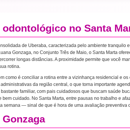
 odontológico no Santa Ma
nsolidada de Uberaba, caracterizada pelo ambiente tranquilo e f
 Luana Gonzaga, no Conjunto Três de Maio, o Santa Marta ofere
ercorrer longas distâncias. A proximidade permite que você m
sua rotina.
omo é conciliar a rotina entre a vizinhança residencial e os 
dministrativas da região central, o que torna importante agend
 bastante familiar, com pais cuidadosos que buscam saúde bucal
e bem cuidado. No Santa Marta, entre pausas no trabalho e afaz
 da semana — sinal de que é hora de uma avaliação preventiva 
a Gonzaga