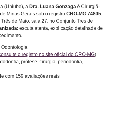
ba (Uniube), a
Dra. Luana Gonzaga
é Cirurgiã-
 de Minas Gerais sob o registro
CRO-MG 74805
.
 Três de Maio, sala 27, no Conjunto Três de
anizada
: escuta atenta, explicação detalhada de
ocedimento.
 Odontologia
consulte o registro no site oficial do CRO-MG
)
dodontia, prótese, cirurgia, periodontia,
e com 159 avaliações reais