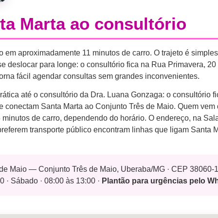
a Marta ao consultório
em aproximadamente 11 minutos de carro. O trajeto é simples e
 deslocar para longe: o consultório fica na Rua Primavera, 20 
orna fácil agendar consultas sem grandes inconvenientes.
tica até o consultório da Dra. Luana Gonzaga: o consultório f
s que conectam Santa Marta ao Conjunto Três de Maio. Quem vem
15 minutos de carro, dependendo do horário. O endereço, na Sa
preferem transporte público encontram linhas que ligam Santa 
s de Maio — Conjunto Três de Maio, Uberaba/MG · CEP 38060-
0 · Sábado · 08:00 às 13:00 ·
Plantão para urgências pelo 