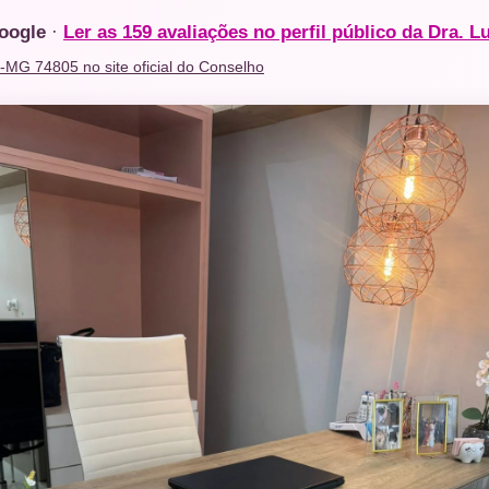
Google
·
Ler as 159 avaliações no perfil público da Dra. L
O-MG 74805 no site oficial do Conselho