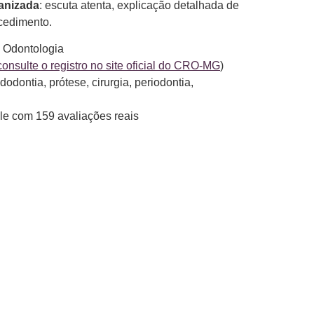
anizada
: escuta atenta, explicação detalhada de
ocedimento.
 Odontologia
consulte o registro no site oficial do CRO-MG
)
dodontia, prótese, cirurgia, periodontia,
e com 159 avaliações reais