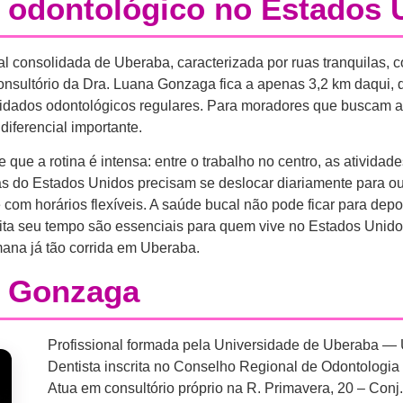
 odontológico no Estados 
l consolidada de Uberaba, caracterizada por ruas tranquilas, 
onsultório da Dra. Luana Gonzaga fica a apenas 3,2 km daqui, 
cuidados odontológicos regulares. Para moradores que buscam 
iferencial importante.
e a rotina é intensa: entre o trabalho no centro, as atividad
ias do Estados Unidos precisam se deslocar diariamente para ou
e com horários flexíveis. A saúde bucal não pode ficar para de
a seu tempo são essenciais para quem vive no Estados Unidos 
mana já tão corrida em Uberaba.
a Gonzaga
Profissional formada pela Universidade de Uberaba —
Dentista inscrita no Conselho Regional de Odontologia
Atua em consultório próprio na R. Primavera, 20 – Conj.