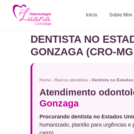
Início
Sobre Mim
DENTISTA NO ESTA
GONZAGA (CRO-MG 
Home
›
Bairros atendidos
›
Dentista no Estados
Atendimento odontol
Gonzaga
Procurando dentista no Estados Un
humanizado, plantão para urgências e
carro).