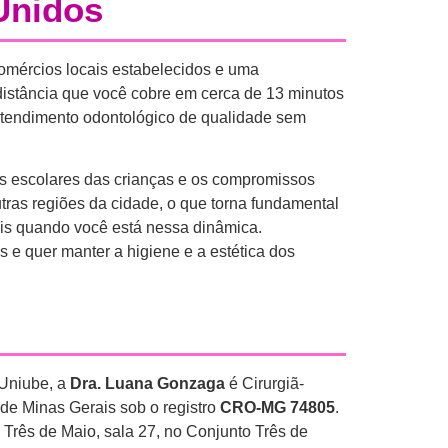
Unidos
comércios locais estabelecidos e uma
distância que você cobre em cerca de 13 minutos
atendimento odontológico de qualidade sem
es escolares das crianças e os compromissos
tras regiões da cidade, o que torna fundamental
pois quando você está nessa dinâmica.
e quer manter a higiene e a estética dos
 Uniube, a
Dra. Luana Gonzaga
é Cirurgiã-
 de Minas Gerais sob o registro
CRO-MG 74805
.
 Três de Maio, sala 27, no Conjunto Três de