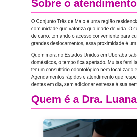
Sobre o atendimento
O Conjunto Três de Maio é uma região residencia
comunidade que valoriza qualidade de vida. O c
de carro, tornando o acesso conveniente para 
grandes deslocamentos, essa proximidade é um d
Quem mora no Estados Unidos em Uberaba sabe qu
domésticos, o tempo fica apertado. Muitas famíl
ter um consultório odontológico bem localizado 
Agendamentos rápidos e atendimento que respeit
dentes em dia, sem adicionar estresse à sua se
Quem é a Dra. Luan