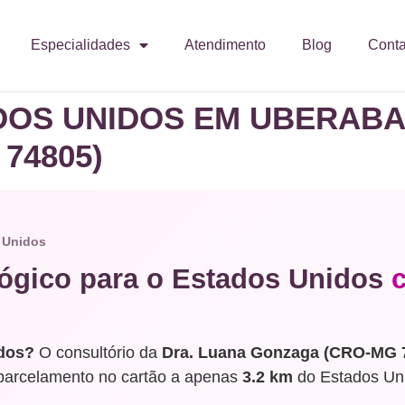
Especialidades
Atendimento
Blog
Conta
DOS UNIDOS EM UBERABA
74805)
 Unidos
ógico para o Estados Unidos
idos?
O consultório da
Dra. Luana Gonzaga (CRO-MG 
 parcelamento no cartão a apenas
3.2 km
do Estados Un