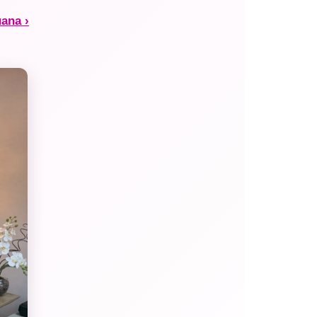
uana ›