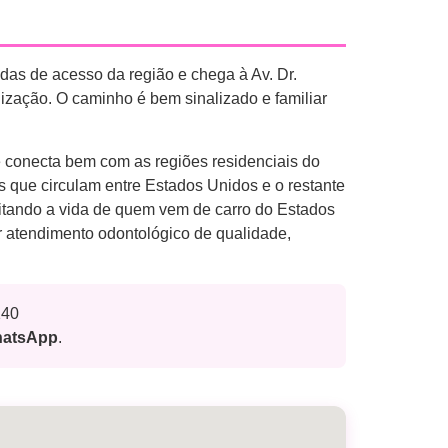
idas de acesso da região e chega à Av. Dr.
lização. O caminho é bem sinalizado e familiar
e conecta bem com as regiões residenciais do
as que circulam entre Estados Unidos e o restante
ilitando a vida de quem vem de carro do Estados
r atendimento odontológico de qualidade,
140
WhatsApp
.