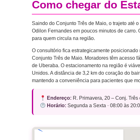
Como chegar do Esta
Saindo do Conjunto Três de Maio, o trajeto até o
Odilon Fernandes em poucos minutos de carro. O c
para quem circula na região.
O consultório fica estrategicamente posicionad
Conjunto Três de Maio. Moradores têm acesso fáci
de Uberaba. O estacionamento na região é viável
Unidos. A distância de 3,2 km do coração do bai
mantendo a conveniência para pacientes que m
Endereço:
R. Primavera, 20 – Conj. Trê
Horário:
Segunda a Sexta · 08:00 às 20:0