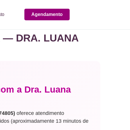
to
Agendamento
 — DRA. LUANA
com a Dra. Luana
74805)
oferece atendimento
idos (aproximadamente 13 minutos de