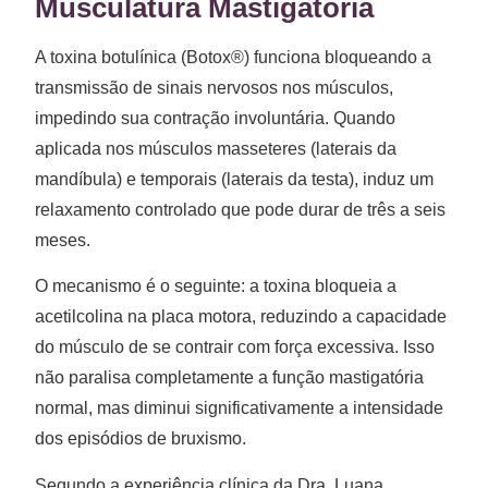
Musculatura Mastigatória
A toxina botulínica (Botox®) funciona bloqueando a
transmissão de sinais nervosos nos músculos,
impedindo sua contração involuntária. Quando
aplicada nos músculos masseteres (laterais da
mandíbula) e temporais (laterais da testa), induz um
relaxamento controlado que pode durar de três a seis
meses.
O mecanismo é o seguinte: a toxina bloqueia a
acetilcolina na placa motora, reduzindo a capacidade
do músculo de se contrair com força excessiva. Isso
não paralisa completamente a função mastigatória
normal, mas diminui significativamente a intensidade
dos episódios de bruxismo.
Segundo a experiência clínica da Dra. Luana