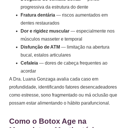
progressiva da estrutura do dente
Fratura dentária
— riscos aumentados em
dentes restaurados
Dor e rigidez muscular
— especialmente nos
músculos masseter e temporal
Disfunção de ATM
— limitação na abertura
bucal, estalos articulares
Cefaleia
— dores de cabeça frequentes ao
acordar
A Dra. Luana Gonzaga avalia cada caso em
profundidade, identificando fatores desencadeadores
como estresse, sono fragmentado ou má oclusão que
possam estar alimentando o hábito parafuncional.
Como o Botox Age na