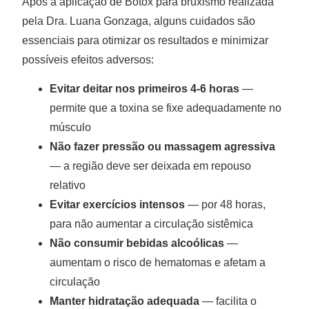
Após a aplicação de Botox para bruxismo realizada
pela Dra. Luana Gonzaga, alguns cuidados são
essenciais para otimizar os resultados e minimizar
possíveis efeitos adversos:
Evitar deitar nos primeiros 4-6 horas
—
permite que a toxina se fixe adequadamente no
músculo
Não fazer pressão ou massagem agressiva
— a região deve ser deixada em repouso
relativo
Evitar exercícios intensos
— por 48 horas,
para não aumentar a circulação sistêmica
Não consumir bebidas alcoólicas
—
aumentam o risco de hematomas e afetam a
circulação
Manter hidratação adequada
— facilita o