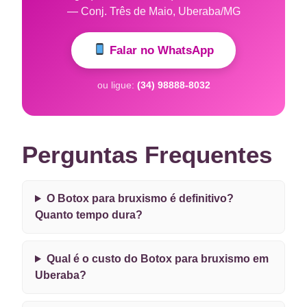
— Conj. Três de Maio, Uberaba/MG
Falar no WhatsApp
ou ligue:
(34) 98888-8032
Perguntas Frequentes
O Botox para bruxismo é definitivo?
Quanto tempo dura?
Qual é o custo do Botox para bruxismo em
Uberaba?