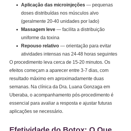
Aplicação das microinjeções
— pequenas
doses distribuídas nos músculos alvo
(geralmente 20-40 unidades por lado)
Massagem leve
— facilita a distribuição
uniforme da toxina
Repouso relativo
— orientação para evitar
atividades intensas nas 24-48 horas seguintes
O procedimento leva cerca de 15-20 minutos. Os
efeitos começam a aparecer entre 3-7 dias, com
resultado máximo em aproximadamente duas
semanas. Na clínica da Dra. Luana Gonzaga em
Uberaba, o acompanhamento pós-procedimento é
essencial para avaliar a resposta e ajustar futuras
aplicações se necessário.
Efetividade do Botox: O Que