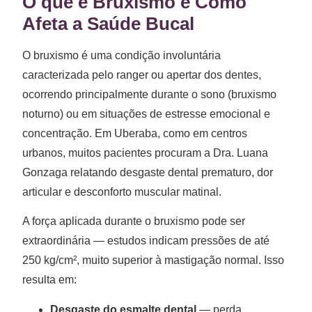
O que é Bruxismo e Como
Afeta a Saúde Bucal
O bruxismo é uma condição involuntária
caracterizada pelo ranger ou apertar dos dentes,
ocorrendo principalmente durante o sono (bruxismo
noturno) ou em situações de estresse emocional e
concentração. Em Uberaba, como em centros
urbanos, muitos pacientes procuram a Dra. Luana
Gonzaga relatando desgaste dental prematuro, dor
articular e desconforto muscular matinal.
A força aplicada durante o bruxismo pode ser
extraordinária — estudos indicam pressões de até
250 kg/cm², muito superior à mastigação normal. Isso
resulta em:
Desgaste do esmalte dental
— perda