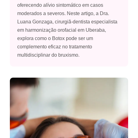
oferecendo alívio sintomático em casos
moderados a severos. Neste artigo, a Dra.
Luana Gonzaga, cirurgiã-dentista especialista
em harmonização orofacial em Uberaba,
explora como o Botox pode ser um
complemento eficaz no tratamento
multidisciplinar do bruxismo.