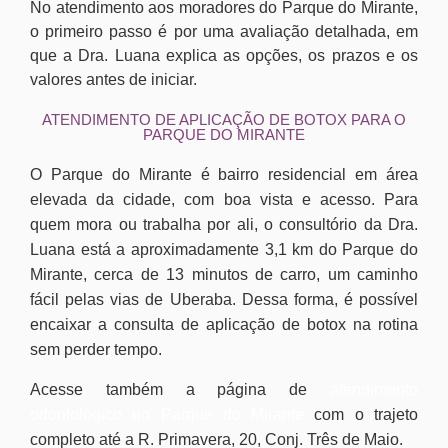
No atendimento aos moradores do Parque do Mirante,
o primeiro passo é por uma avaliação detalhada, em
que a Dra. Luana explica as opções, os prazos e os
valores antes de iniciar.
ATENDIMENTO DE APLICAÇÃO DE BOTOX PARA O
PARQUE DO MIRANTE
O Parque do Mirante é bairro residencial em área
elevada da cidade, com boa vista e acesso. Para
quem mora ou trabalha por ali, o consultório da Dra.
Luana está a aproximadamente 3,1 km do Parque do
Mirante, cerca de 13 minutos de carro, um caminho
fácil pelas vias de Uberaba. Dessa forma, é possível
encaixar a consulta de aplicação de botox na rotina
sem perder tempo.
Acesse também a página de
atendimento
odontológico no Parque do Mirante
com o trajeto
completo até a R. Primavera, 20, Conj. Três de Maio.