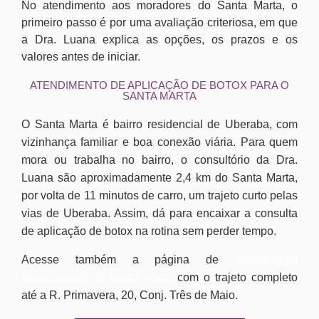
No atendimento aos moradores do Santa Marta, o
primeiro passo é por uma avaliação criteriosa, em que
a Dra. Luana explica as opções, os prazos e os
valores antes de iniciar.
ATENDIMENTO DE APLICAÇÃO DE BOTOX PARA O
SANTA MARTA
O Santa Marta é bairro residencial de Uberaba, com
vizinhança familiar e boa conexão viária. Para quem
mora ou trabalha no bairro, o consultório da Dra.
Luana são aproximadamente 2,4 km do Santa Marta,
por volta de 11 minutos de carro, um trajeto curto pelas
vias de Uberaba. Assim, dá para encaixar a consulta
de aplicação de botox na rotina sem perder tempo.
Acesse também a página de
atendimento
odontológico no Santa Marta
com o trajeto completo
até a R. Primavera, 20, Conj. Três de Maio.