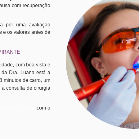
 causa com recuperação
a por uma avaliação
s e os valores antes de
MIRANTE
cidade, com boa vista e
o da Dra. Luana está a
3 minutos de carro, um
 a consulta de cirurgia
rque do Mirante
com o