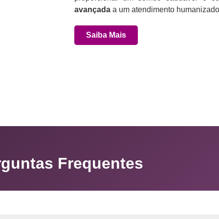
avançada
a um atendimento humanizado 
Saiba Mais
rguntas Frequentes