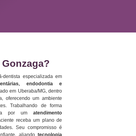
 Gonzaga?​
-dentista especializada em
dentárias, endodontia e
lizado em Uberaba/MG, dentro
da, oferecendo um ambiente
es. Trabalhando de forma
reza por um
atendimento
aciente receba um plano de
idades. Seu compromisso é
nfiante, aliando
tecnologia