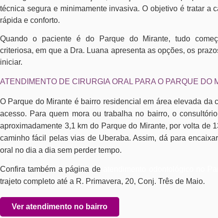
técnica segura e minimamente invasiva. O objetivo é tratar a
rápida e conforto.
Quando o paciente é do Parque do Mirante, tudo começ
criteriosa, em que a Dra. Luana apresenta as opções, os prazo
iniciar.
ATENDIMENTO DE CIRURGIA ORAL PARA O PARQUE DO 
O Parque do Mirante é bairro residencial em área elevada da 
acesso. Para quem mora ou trabalha no bairro, o consultóri
aproximadamente 3,1 km do Parque do Mirante, por volta de 1
caminho fácil pelas vias de Uberaba. Assim, dá para encaixar
oral no dia a dia sem perder tempo.
Confira também a página de
atendimento odontológico no Pa
trajeto completo até a R. Primavera, 20, Conj. Três de Maio.
Ver atendimento no bairro