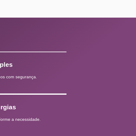
ples
os com segurança.
rgias
nforme a necessidade.