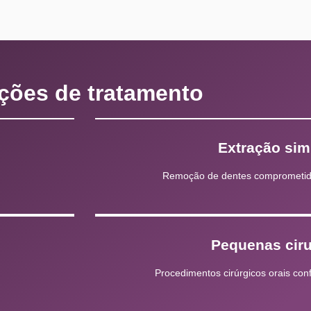
ções de tratamento
Extração sim
Remoção de dentes comprometid
Pequenas ciru
Procedimentos cirúrgicos orais co