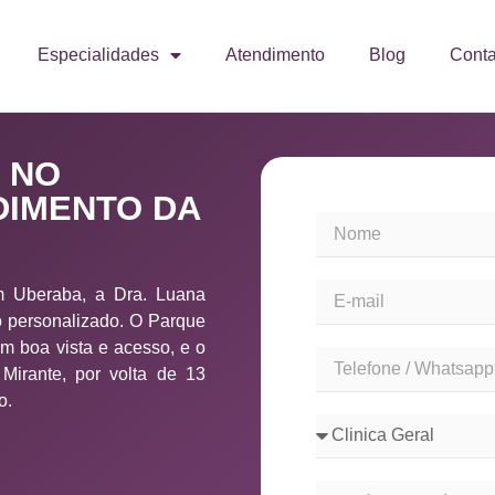
Especialidades
Atendimento
Blog
Conta
 NO
DIMENTO DA
m Uberaba, a Dra. Luana
 personalizado. O Parque
om boa vista e acesso, e o
Mirante, por volta de 13
o.