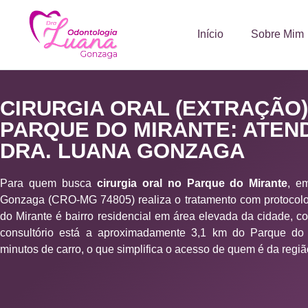
Início
Sobre Mim
CIRURGIA ORAL (EXTRAÇÃO)
PARQUE DO MIRANTE: ATEN
DRA. LUANA GONZAGA
Para quem busca
cirurgia oral no Parque do Mirante
, e
Gonzaga (CRO-MG 74805) realiza o tratamento com protocolo
do Mirante é bairro residencial em área elevada da cidade, c
consultório está a aproximadamente 3,1 km do Parque do 
minutos de carro, o que simplifica o acesso de quem é da regiã