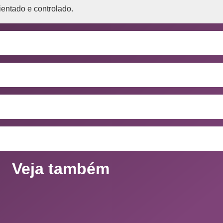
ientado e controlado.
Veja também