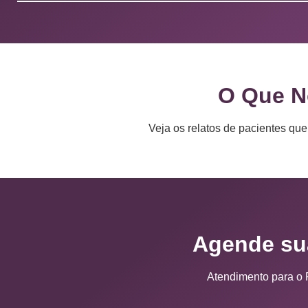
O Que N
Veja os relatos de pacientes qu
Agende sua
Atendimento para o P