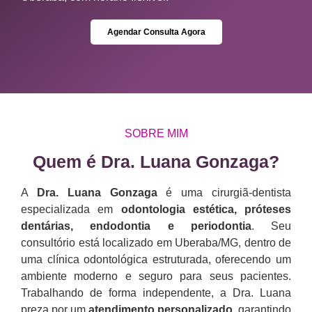
Agendar Consulta Agora
SOBRE MIM
Quem é Dra. Luana Gonzaga?​
A
Dra. Luana Gonzaga
é uma cirurgiã-dentista
especializada em
odontologia estética, próteses
dentárias, endodontia e periodontia
. Seu
consultório está localizado em Uberaba/MG, dentro de
uma clínica odontológica estruturada, oferecendo um
ambiente moderno e seguro para seus pacientes.
Trabalhando de forma independente, a Dra. Luana
preza por um
atendimento personalizado
, garantindo