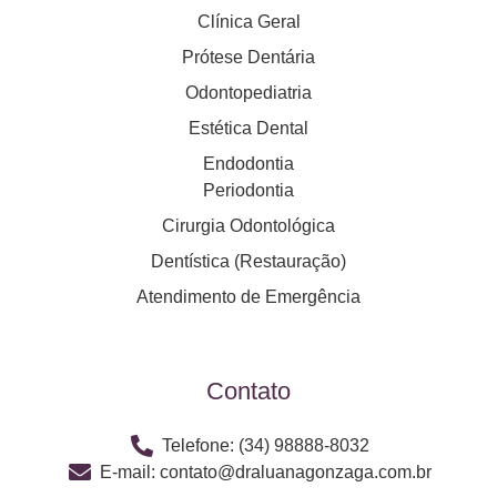
Clínica Geral
Prótese Dentária
Odontopediatria
Estética Dental
Endodontia
Periodontia
Cirurgia Odontológica
Dentística (Restauração)
Atendimento de Emergência
Contato
Telefone: (34) 98888-8032
E-mail: contato@draluanagonzaga.com.br