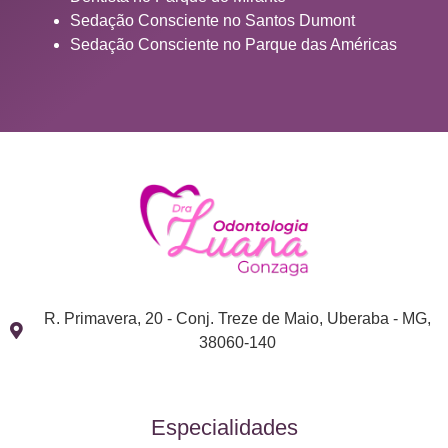
Sedação Consciente no Santos Dumont
Sedação Consciente no Parque das Américas
R. Primavera, 20 - Conj. Treze de Maio, Uberaba - MG,
38060-140
Especialidades