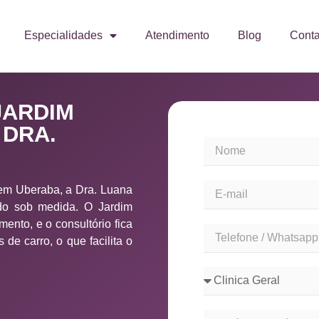
Especialidades
Atendimento
Blog
Conta
JARDIM
 DRA.
 em Uberaba, a Dra. Luana
do sob medida. O Jardim
ento, e o consultório fica
de carro, o que facilita o