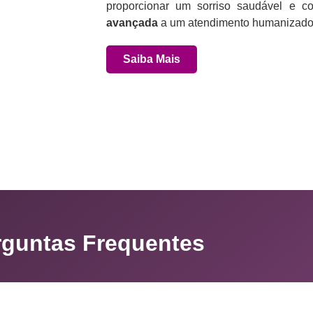
proporcionar um sorriso saudável e co
avançada
a um atendimento humanizado 
Saiba Mais
rguntas Frequentes