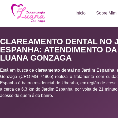
Início
Sobre Mim
CLAREAMENTO DENTAL NO 
ESPANHA: ATENDIMENTO DA
LUANA GONZAGA
Está em busca de
clareamento dental no Jardim Espanha
,
Gonzaga (CRO-MG 74805) realiza o tratamento com cuida
Espanha é bairro residencial de Uberaba, em região de crescim
a cerca de 6,3 km do Jardim Espanha, por volta de 21 minutos 
acesso de quem é do bairro.