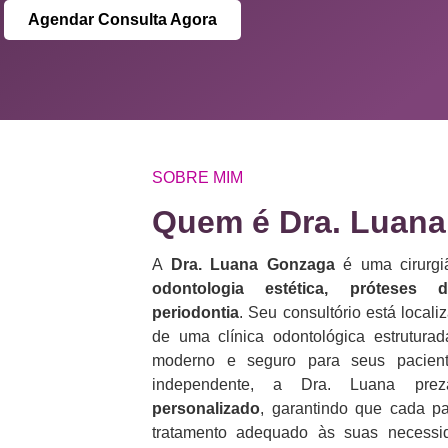
Agendar Consulta Agora
SOBRE MIM
Quem é Dra. Luana
A
Dra. Luana Gonzaga
é uma cirurgiã
odontologia estética, próteses 
periodontia
. Seu consultório está loca
de uma clínica odontológica estrutura
moderno e seguro para seus pacient
independente, a Dra. Luana p
personalizado
, garantindo que cada p
tratamento adequado às suas necess