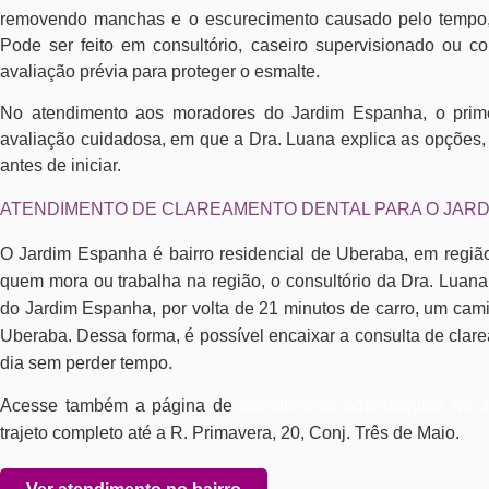
removendo manchas e o escurecimento causado pelo tempo, c
Pode ser feito em consultório, caseiro supervisionado ou 
avaliação prévia para proteger o esmalte.
No atendimento aos moradores do Jardim Espanha, o prim
avaliação cuidadosa, em que a Dra. Luana explica as opções, 
antes de iniciar.
ATENDIMENTO DE CLAREAMENTO DENTAL PARA O JAR
O Jardim Espanha é bairro residencial de Uberaba, em regiã
quem mora ou trabalha na região, o consultório da Dra. Luana
do Jardim Espanha, por volta de 21 minutos de carro, um cami
Uberaba. Dessa forma, é possível encaixar a consulta de clar
dia sem perder tempo.
Acesse também a página de
atendimento odontológico no 
trajeto completo até a R. Primavera, 20, Conj. Três de Maio.