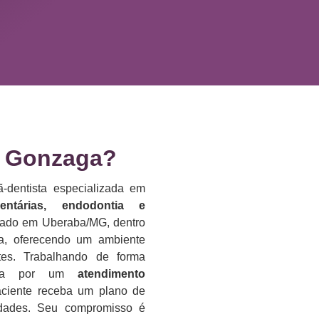
 Gonzaga?​
-dentista especializada em
dentárias, endodontia e
lizado em Uberaba/MG, dentro
da, oferecendo um ambiente
es. Trabalhando de forma
reza por um
atendimento
aciente receba um plano de
idades. Seu compromisso é