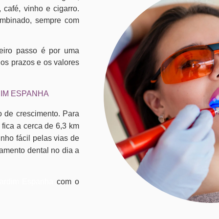
afé, vinho e cigarro.
combinado, sempre com
eiro passo é por uma
os prazos e os valores
DIM ESPANHA
o de crescimento. Para
 fica a cerca de 6,3 km
nho fácil pelas vias de
eamento dental no dia a
Jardim Espanha
com o