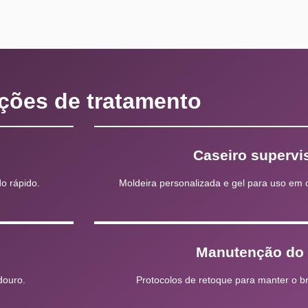
ções de tratamento
Caseiro supervi
o rápido.
Moldeira personalizada e gel para uso e
Manutenção do 
douro.
Protocolos de retoque para manter o b