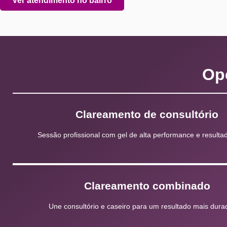
Ver atendimento no bairro
Op
Clareamento de consultório
Sessão profissional com gel de alta performance e resultad
Clareamento combinado
Une consultório e caseiro para um resultado mais dura