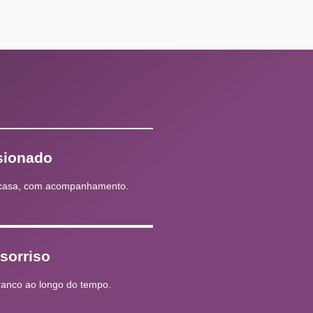
sionado
m casa, com acompanhamento.
sorriso
ranco ao longo do tempo.