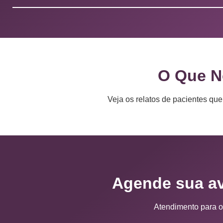
O Que N
Veja os relatos de pacientes qu
Agende sua av
Atendimento para o