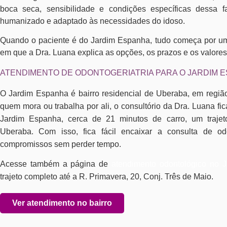
boca seca, sensibilidade e condições específicas dessa 
humanizado e adaptado às necessidades do idoso.
Quando o paciente é do Jardim Espanha, tudo começa por uma
em que a Dra. Luana explica as opções, os prazos e os valores 
ATENDIMENTO DE ODONTOGERIATRIA PARA O JARDIM 
O Jardim Espanha é bairro residencial de Uberaba, em regiã
quem mora ou trabalha por ali, o consultório da Dra. Luana fi
Jardim Espanha, cerca de 21 minutos de carro, um trajet
Uberaba. Com isso, fica fácil encaixar a consulta de odo
compromissos sem perder tempo.
Acesse também a página de
atendimento odontológico no 
trajeto completo até a R. Primavera, 20, Conj. Três de Maio.
Ver atendimento no bairro