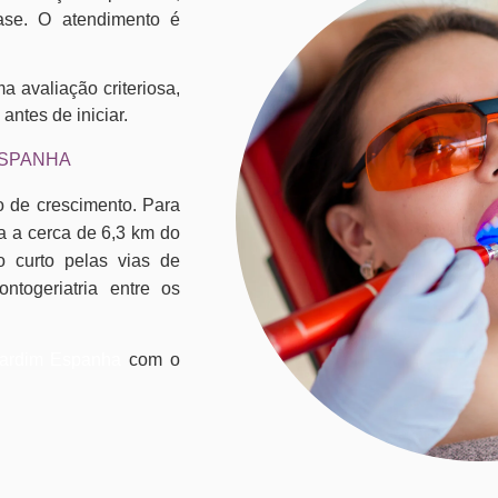
fase. O atendimento é
 avaliação criteriosa,
antes de iniciar.
ESPANHA
o de crescimento. Para
ca a cerca de 6,3 km do
o curto pelas vias de
ntogeriatria entre os
Jardim Espanha
com o