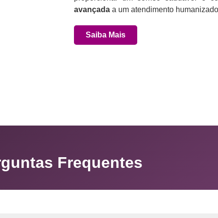
avançada
a um atendimento humanizado 
Saiba Mais
rguntas Frequentes