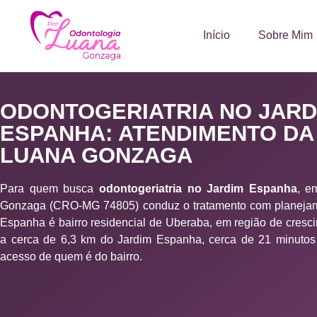
Início
Sobre Mim
ODONTOGERIATRIA NO JARD
ESPANHA: ATENDIMENTO DA
LUANA GONZAGA
Para quem busca
odontogeriatria no Jardim Espanha
, e
Gonzaga (CRO-MG 74805) conduz o tratamento com planejame
Espanha é bairro residencial de Uberaba, em região de crescim
a cerca de 6,3 km do Jardim Espanha, cerca de 21 minutos d
acesso de quem é do bairro.