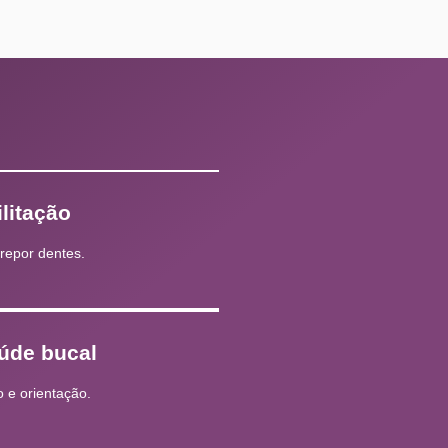
litação
repor dentes.
úde bucal
e orientação.