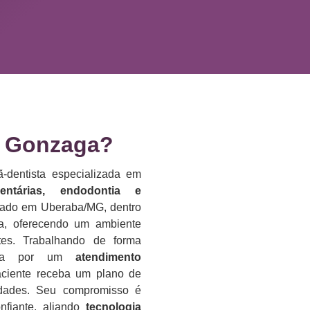
 Gonzaga?​
-dentista especializada em
dentárias, endodontia e
lizado em Uberaba/MG, dentro
da, oferecendo um ambiente
es. Trabalhando de forma
reza por um
atendimento
aciente receba um plano de
idades. Seu compromisso é
nfiante, aliando
tecnologia