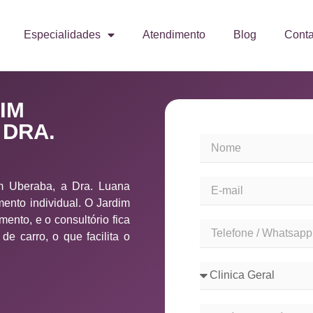
Especialidades
Atendimento
Blog
Conta
IM
 DRA.
m Uberaba, a Dra. Luana
nto individual. O Jardim
ento, e o consultório fica
e carro, o que facilita o