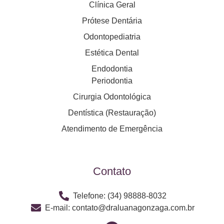
Clínica Geral
Prótese Dentária
Odontopediatria
Estética Dental
Endodontia
Periodontia
Cirurgia Odontológica
Dentística (Restauração)
Atendimento de Emergência
Contato
Telefone: (34) 98888-8032
E-mail: contato@draluanagonzaga.com.br