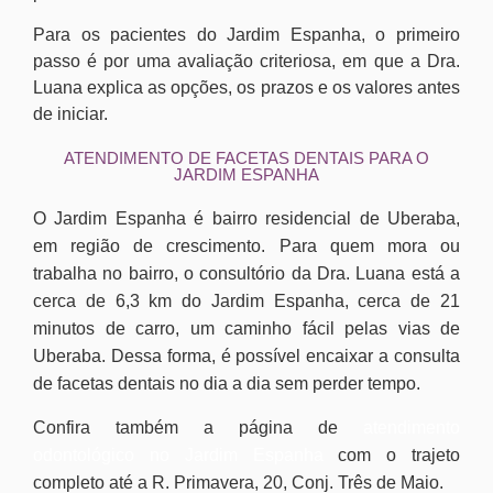
Para os pacientes do Jardim Espanha, o primeiro
passo é por uma avaliação criteriosa, em que a Dra.
Luana explica as opções, os prazos e os valores antes
de iniciar.
ATENDIMENTO DE FACETAS DENTAIS PARA O
JARDIM ESPANHA
O Jardim Espanha é bairro residencial de Uberaba,
em região de crescimento. Para quem mora ou
trabalha no bairro, o consultório da Dra. Luana está a
cerca de 6,3 km do Jardim Espanha, cerca de 21
minutos de carro, um caminho fácil pelas vias de
Uberaba. Dessa forma, é possível encaixar a consulta
de facetas dentais no dia a dia sem perder tempo.
Confira também a página de
atendimento
odontológico no Jardim Espanha
com o trajeto
completo até a R. Primavera, 20, Conj. Três de Maio.