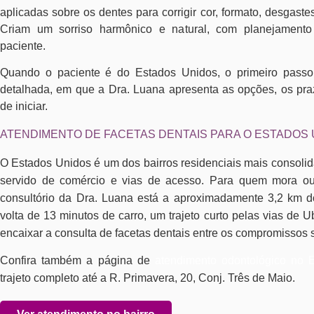
aplicadas sobre os dentes para corrigir cor, formato, desgas
Criam um sorriso harmônico e natural, com planejamento 
paciente.
Quando o paciente é do Estados Unidos, o primeiro passo
detalhada, em que a Dra. Luana apresenta as opções, os pra
de iniciar.
ATENDIMENTO DE FACETAS DENTAIS PARA O ESTADOS
O Estados Unidos é um dos bairros residenciais mais consol
servido de comércio e vias de acesso. Para quem mora ou 
consultório da Dra. Luana está a aproximadamente 3,2 km d
volta de 13 minutos de carro, um trajeto curto pelas vias de 
encaixar a consulta de facetas dentais entre os compromissos
Confira também a página de
atendimento odontológico no 
trajeto completo até a R. Primavera, 20, Conj. Três de Maio.