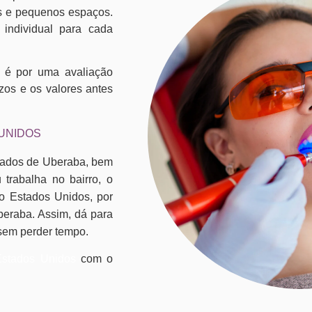
tes e pequenos espaços.
individual para cada
 é por uma avaliação
zos e os valores antes
 UNIDOS
idados de Uberaba, bem
trabalha no bairro, o
o Estados Unidos, por
Uberaba. Assim, dá para
 sem perder tempo.
Estados Unidos
com o