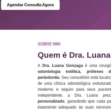
Agendar Consulta Agora
SOBRE MIM
Quem é Dra. Luana
A
Dra. Luana Gonzaga
é uma cirurgiã
odontologia estética, próteses 
periodontia
. Seu consultório está loca
de uma clínica odontológica estrutura
moderno e seguro para seus pacient
independente, a Dra. Luana p
personalizado
, garantindo que cada p
tratamento adequado às suas necess