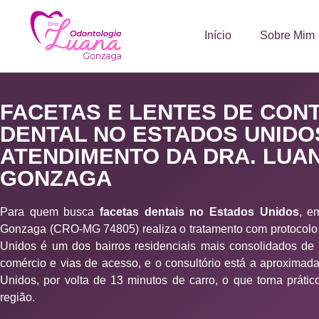
Início
Sobre Mim
FACETAS E LENTES DE CON
DENTAL NO ESTADOS UNIDO
ATENDIMENTO DA DRA. LUA
GONZAGA
Para quem busca
facetas dentais no Estados Unidos
, e
Gonzaga (CRO-MG 74805) realiza o tratamento com protocolo
Unidos é um dos bairros residenciais mais consolidados de
comércio e vias de acesso, e o consultório está a aproxima
Unidos, por volta de 13 minutos de carro, o que torna prát
região.