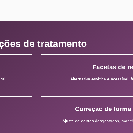
ções de tratamento
Facetas de r
ral.
Alternativa estética e acessível, f
o
Correção de forma
Ajuste de dentes desgastados, manc