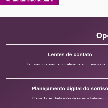
Ver atendimento no bairro
Op
Lentes de contato
Lâminas ultrafinas de porcelana para um sorriso natu
Planejamento digital do sorris
Prévia do resultado antes de iniciar o tratamento.