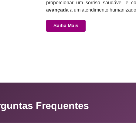
proporcionar um sorriso saudável e co
avançada
a um atendimento humanizado 
Saiba Mais
rguntas Frequentes