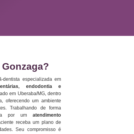
 Gonzaga?​
-dentista especializada em
dentárias, endodontia e
lizado em Uberaba/MG, dentro
da, oferecendo um ambiente
es. Trabalhando de forma
reza por um
atendimento
aciente receba um plano de
idades. Seu compromisso é