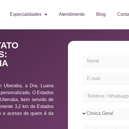
Especialidades
Atendimento
Blog
Conta
TATO
S:
NA
m Uberaba, a Dra. Luana
 personalizado. O Estados
 Uberaba, bem servido de
damente 3,2 km do Estados
ico o acesso de quem é da