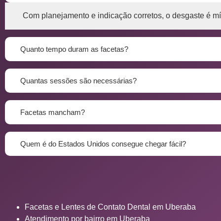
Com planejamento e indicação corretos, o desgaste é mín
Quanto tempo duram as facetas?
Quantas sessões são necessárias?
Facetas mancham?
Quem é do Estados Unidos consegue chegar fácil?
Facetas e Lentes de Contato Dental em Uberaba
Atendimento por bairro em Uberaba