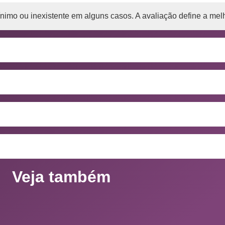
imo ou inexistente em alguns casos. A avaliação define a melh
Veja também