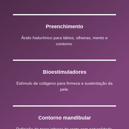
Preenchimento
Ácido hialurônico para lábios, olheiras, mento e
contorno.
Bioestimuladores
Estímulo de colágeno para firmeza e sustentação da
pele.
Contorno mandibular
Definição do terço inferior do rosto com naturalidade.