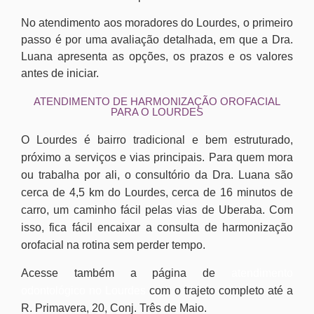
No atendimento aos moradores do Lourdes, o primeiro
passo é por uma avaliação detalhada, em que a Dra.
Luana apresenta as opções, os prazos e os valores
antes de iniciar.
ATENDIMENTO DE HARMONIZAÇÃO OROFACIAL
PARA O LOURDES
O Lourdes é bairro tradicional e bem estruturado,
próximo a serviços e vias principais. Para quem mora
ou trabalha por ali, o consultório da Dra. Luana são
cerca de 4,5 km do Lourdes, cerca de 16 minutos de
carro, um caminho fácil pelas vias de Uberaba. Com
isso, fica fácil encaixar a consulta de harmonização
orofacial na rotina sem perder tempo.
Acesse também a página de
atendimento
odontológico no Lourdes
com o trajeto completo até a
R. Primavera, 20, Conj. Três de Maio.