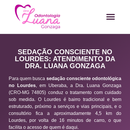
SEDAÇÃO CONSCIENTE NO
LOURDES: ATENDIMENTO DA
DRA. LUANA GONZAGA
Para quem busca
sedação consciente odontológica
no Lourdes
, em Uberaba, a Dra. Luana Gonzaga
(CRO-MG 74805) conduz o tratamento com cuidado
sob medida. O Lourdes é bairro tradicional e bem
estruturado, próximo a serviços e vias principais, e o
consultório fica a aproximadamente 4,5 km do
Lourdes, por volta de 16 minutos de carro, o que
facilita o acesso de quem é daqui.