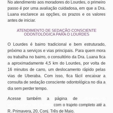
No atendimento aos moradores do Lourdes, o primeiro
passo é por uma avaliação cuidadosa, em que a Dra.
Luana esclarece as opções, os prazos e os valores
antes de iniciar.
ATENDIMENTO DE SEDAÇÃO CONSCIENTE
ODONTOLÓGICA PARA O LOURDES
O Lourdes é bairro tradicional e bem estruturado,
próximo a serviços e vias principais. Para quem mora
ou trabalha no bairro, o consultório da Dra. Luana fica
a aproximadamente 4,5 km do Lourdes, por volta de
16 minutos de carro, um deslocamento rápido pelas
vias de Uberaba. Com isso, fica fácil encaixar a
consulta de sedação consciente odontológica no dia a
dia sem perder tempo.
Acesse também a página de
atendimento
odontológico no Lourdes
com o trajeto completo até a
R. Primavera, 20, Conj. Três de Maio.