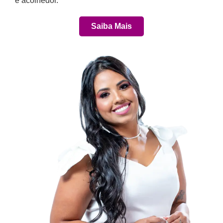
e acolhedor.
Saiba Mais