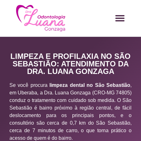
LIMPEZA E PROFILAXIA NO SÃO
SEBASTIÃO: ATENDIMENTO DA
DRA. LUANA GONZAGA
Se você procura
limpeza dental no São Sebastião
,
em Uberaba, a Dra. Luana Gonzaga (CRO-MG 74805)
conduz o tratamento com cuidado sob medida. O São
Sebastião é bairro próximo à região central, de fácil
deslocamento para os principais pontos, e o
consultório são cerca de 0,7 km do São Sebastião,
cerca de 7 minutos de carro, o que torna prático o
acesso de quem é do bairro.