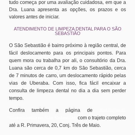
tudo começa por uma avaliação cuidadosa, em que a
Dra. Luana apresenta as opções, os prazos e os
valores antes de iniciar.
ATENDIMENTO DE LIMPEZA DENTAL PARA O SÃO
SEBASTIÃO
O São Sebastião é bairro próximo à região central, de
fácil deslocamento para os principais pontos. Para
quem mora ou trabalha por ali, o consultório da Dra.
Luana são cerca de 0,7 km do São Sebastião, cerca
de 7 minutos de carro, um deslocamento rápido pelas
vias de Uberaba. Com isso, fica fácil encaixar a
consulta de limpeza dental no dia a dia sem perder
tempo.
Confira também a página de
atendimento
odontológico no São Sebastião
com o trajeto completo
até a R. Primavera, 20, Conj. Três de Maio.