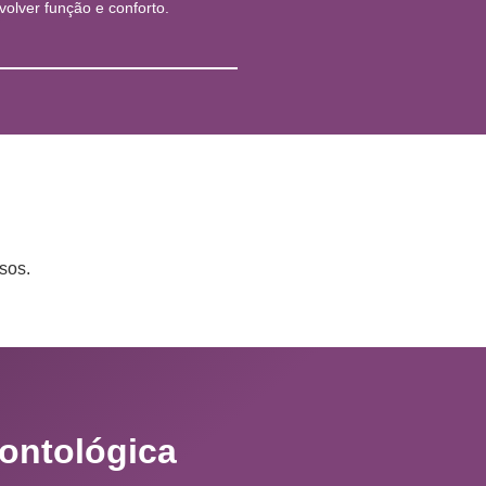
volver função e conforto.
sos.
ontológica