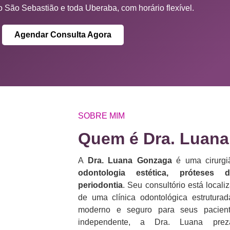
 São Sebastião e toda Uberaba, com horário flexível.
Agendar Consulta Agora
SOBRE MIM
Quem é Dra. Luana
A
Dra. Luana Gonzaga
é uma cirurgiã
odontologia estética, próteses 
periodontia
. Seu consultório está loca
de uma clínica odontológica estrutura
moderno e seguro para seus pacient
independente, a Dra. Luana p