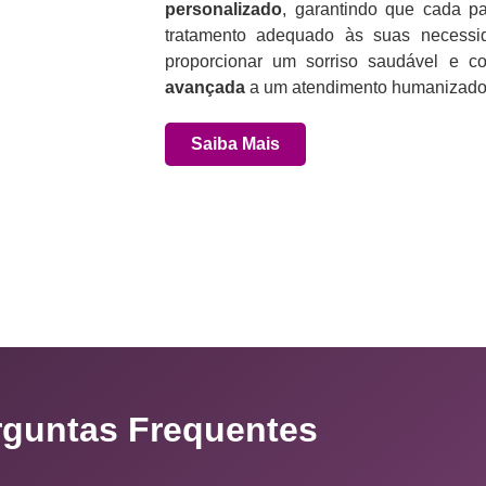
personalizado
, garantindo que cada p
tratamento adequado às suas necess
proporcionar um sorriso saudável e co
avançada
a um atendimento humanizado 
Saiba Mais
rguntas Frequentes