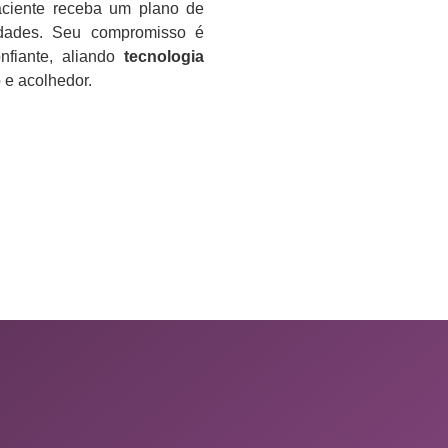
aciente receba um plano de
idades. Seu compromisso é
nfiante, aliando
tecnologia
e acolhedor.