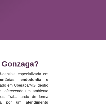
 Gonzaga?​
-dentista especializada em
dentárias, endodontia e
lizado em Uberaba/MG, dentro
da, oferecendo um ambiente
es. Trabalhando de forma
reza por um
atendimento