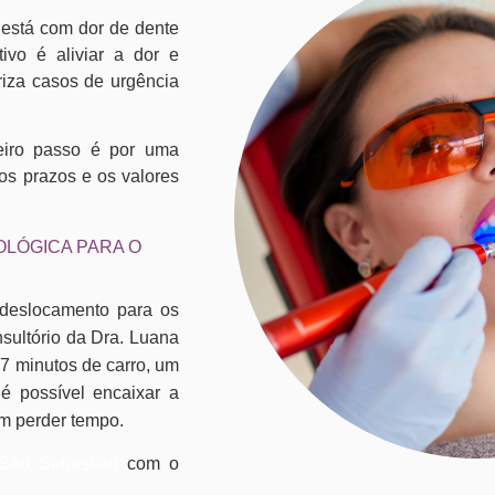
 está com dor de dente
ivo é aliviar a dor e
iza casos de urgência
eiro passo é por uma
 os prazos e os valores
LÓGICA PARA O
l deslocamento para os
nsultório da Dra. Luana
 7 minutos de carro, um
é possível encaixar a
em perder tempo.
 São Sebastião
com o