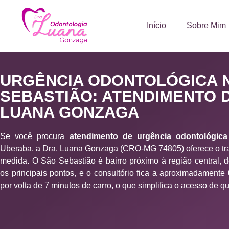
Início
Sobre Mim
URGÊNCIA ODONTOLÓGICA 
SEBASTIÃO: ATENDIMENTO D
LUANA GONZAGA
Se você procura
atendimento de urgência odontológic
Uberaba, a Dra. Luana Gonzaga (CRO-MG 74805) oferece o tr
medida. O São Sebastião é bairro próximo à região central, d
os principais pontos, e o consultório fica a aproximadamente
por volta de 7 minutos de carro, o que simplifica o acesso de q